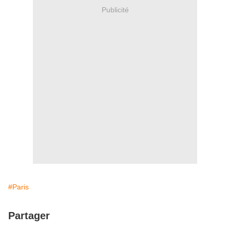
Publicité
#Paris
Partager