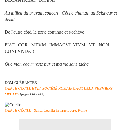
DECANTABAT DICENS
Au milieu du bruyant concert, Cécile chantait au Seigneur et
disait
De l'autre côté, le texte continue et s'achève :
FIAT COR MEVM IMMACVLATVM VT NON
CONFVNDAR
Que mon coeur reste pur et ma vie sans tache.
DOM GUÉRANGER
SAINTE CÉCILE ET LA SOCIÉTÉ ROMAINE AUX DEUX PREMIERS
SIÈCLES
(pages 434 à 441)
SAINTE CÉCILE
- Santa Cecilia in Trastevere, Rome