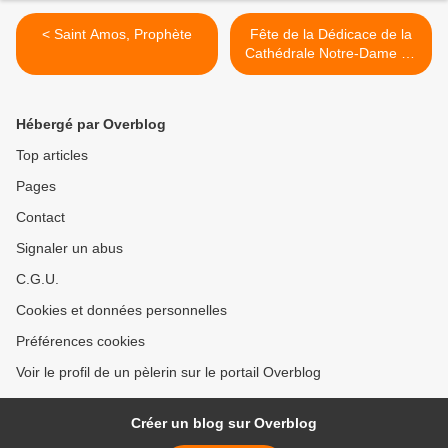
< Saint Amos, Prophète
Fête de la Dédicace de la
Cathédrale Notre-Dame de
Paris >
Hébergé par Overblog
Top articles
Pages
Contact
Signaler un abus
C.G.U.
Cookies et données personnelles
Préférences cookies
Voir le profil de un pèlerin sur le portail Overblog
Créer un blog sur Overblog