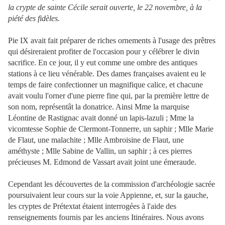
la crypte de sainte Cécile serait ouverte, le 22 novembre, à la
piété des fidèles.
Pie IX avait fait préparer de riches ornements à l'usage des prêtres
qui désireraient profiter de l'occasion pour y célébrer le divin
sacrifice. En ce jour, il y eut comme une ombre des antiques
stations à ce lieu vénérable. Des dames françaises avaient eu le
temps de faire confectionner un magnifique calice, et chacune
avait voulu l'orner d'une pierre fine qui, par la première lettre de
son nom, représentât la donatrice. Ainsi Mme la marquise
Léontine de Rastignac avait donné un lapis-lazuli ; Mme la
vicomtesse Sophie de Clermont-Tonnerre, un saphir ; Mlle Marie
de Flaut, une malachite ; Mlle Ambroisine de Flaut, une
améthyste ; Mlle Sabine de Vallin, un saphir ; à ces pierres
précieuses M. Edmond de Vassart avait joint une émeraude.
Cependant les découvertes de la commission d'archéologie sacrée
poursuivaient leur cours sur la voie Appienne, et, sur la gauche,
les cryptes de Prétextat étaient interrogées à l'aide des
renseignements fournis par les anciens Itinéraires. Nous avons