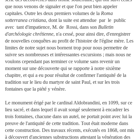
que nous venons de signaler et que l'on peut bien appeler
capitales. Outre les deux premiers volumes de la
Roma
sotterranea cristiana
, dont la suite est attendue par le public
avec tant d'impatience, M. de Rossi, dans son
Bulletin
d'archéologie chrétienne
, n'a cessé, pour ainsi dire, d'enregistrer
de nouvelles conquêtes au profit de l'histoire de l'église mère. Les
limites de notre sujet nous bornent trop pour nous permettre de
suivre ses nombreuses et intéressantes excursions ; mais nous ne
voulons cependant pas terminer ce volume sans revenir un
moment sur une découverte qui se rapporte à notre sixième
chapitre, et qui a eu pour résultat de confirmer l'antiquité de la
tradition sur le lieu du martyre de saint Paul, et sur les trois
fontaines que la piété y vénère.
Le monument érigé par le cardinal Aldobrandini, en 1099, sur ce
lieu sacré, et dans lequel il avait songé seulement à encadrer les
trois fontaines, chacune dans un autel, ne portait point avec lui la
preuve de l'antiquité de cette tradition. Tout était moderne dans
cette construction. Des travaux récents, exécutés en 1868, ont mis
à découvert d'anciennes substructions attestant la vénération des