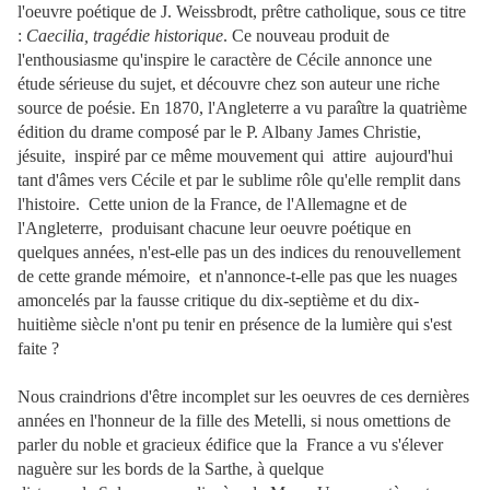
l'oeuvre poétique de J. Weissbrodt, prêtre catholique, sous ce titre
:
Caecilia, tragédie historique
. Ce nouveau produit de
l'enthousiasme qu'inspire le caractère de Cécile annonce une
étude sérieuse du sujet, et découvre chez son auteur une riche
source de poésie. En 1870, l'Angleterre a vu paraître la quatrième
édition du drame composé par le P. Albany James Christie,
jésuite, inspiré par ce même mouvement qui attire aujourd'hui
tant d'âmes vers Cécile et par le sublime rôle qu'elle remplit dans
l'histoire. Cette union de la France, de l'Allemagne et de
l'Angleterre, produisant chacune leur oeuvre poétique en
quelques années, n'est-elle pas un des indices du renouvellement
de cette grande mémoire, et n'annonce-t-elle pas que les nuages
amoncelés par la fausse critique du dix-septième et du dix-
huitième siècle n'ont pu tenir en présence de la lumière qui s'est
faite ?
Nous craindrions d'être incomplet sur les oeuvres de ces dernières
années en l'honneur de la fille des Metelli, si nous omettions de
parler du noble et gracieux édifice que la France a vu s'élever
naguère sur les bords de la Sarthe, à quelque