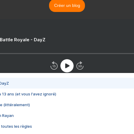
Créer un blog
 Battle Royale - DayZ
 DayZ
 a 13 ans (et vous l'avez ignoré)
e (littéralement)
im Rayan
 toutes les règles