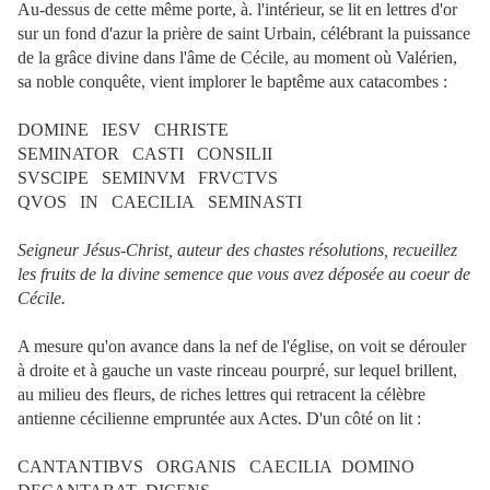
Au-dessus de cette même porte, à. l'intérieur, se lit en lettres d'or
sur un fond d'azur la prière de saint Urbain, célébrant la puissance
de la grâce divine dans l'âme de Cécile, au moment où Valérien,
sa noble conquête, vient implorer le baptême aux catacombes :
DOMINE IESV CHRISTE
SEMINATOR CASTI CONSILII
SVSCIPE SEMINVM FRVCTVS
QVOS IN CAECILIA SEMINASTI
Seigneur Jésus-Christ, auteur des chastes résolutions, recueillez
les fruits de la divine semence que vous avez déposée au coeur de
Cécile.
A mesure qu'on avance dans la nef de l'église, on voit se dérouler
à droite et à gauche un vaste rinceau pourpré, sur lequel brillent,
au milieu des fleurs, de riches lettres qui retracent la célèbre
antienne cécilienne empruntée aux Actes. D'un côté on lit :
CANTANTIBVS ORGANIS CAECILIA DOMINO