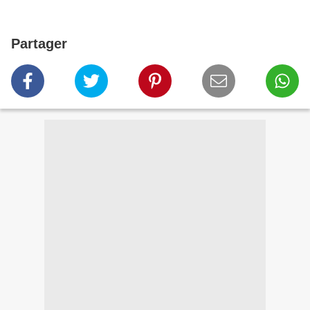
Partager