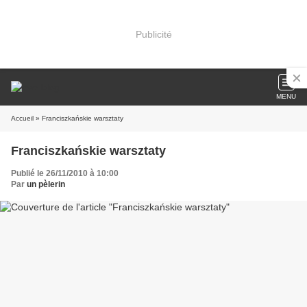
Publicité
MENU
Accueil
» Franciszkańskie warsztaty
Franciszkańskie warsztaty
Publié le 26/11/2010 à 10:00
Par
un pèlerin