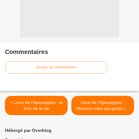
Commentaires
Ajouter un commentaire
< Livre de l'Apocalypse : le
Livre de l'Apocalypse :
livre de la vie
Heureux celui qui garde les
paroles de la prophétie
écrite dans ce livre >
Hébergé par Overblog