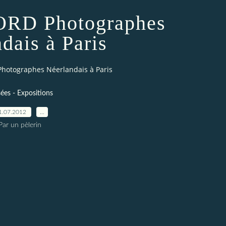
RD Photographes
dais à Paris
otographes Néerlandais à Paris
es - Expositions
1.07.2012
…
Par un pèlerin