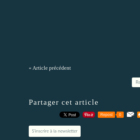
« Article précédent
Re
Partager cet article
Repost
0
S'inscrire à la newsletter