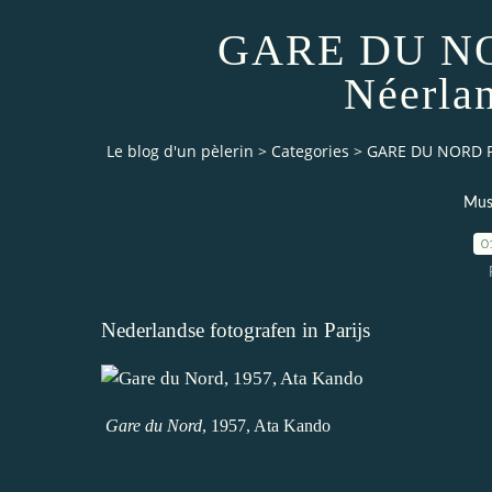
GARE DU NO
Néerlan
Le blog d'un pèlerin
>
Categories
>
GARE DU NORD Ph
Musé
0
Nederlandse fotografen in Parijs
Gare du Nord
, 1957, Ata Kando