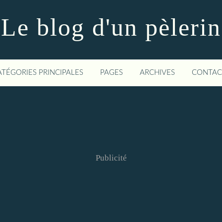
Le blog d'un pèlerin
ATÉGORIES PRINCIPALES
PAGES
ARCHIVES
CONTAC
Publicité