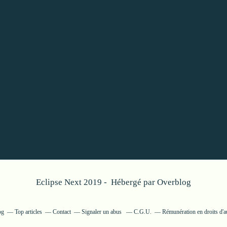
Eclipse Next 2019 - Hébergé par
Overblog
og
Top articles
Contact
Signaler un abus
C.G.U.
Rémunération en droits d'a