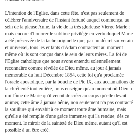
L'intention de l'Eglise, dans cette fête, n'est pas seulement de
célébrer l'anniversaire de l'instant fortuné auquel commença, au
sein de la pieuse Anne, la vie de la très glorieuse Vierge Marie ;
mais encore d'honorer le sublime privilège en vertu duquel Marie
a été préservée de la tache originelle que, par un décret souverain
et universel, tous les enfants d'Adam contractent au moment
même où ils sont conçus dans le sein de leurs mères. La foi de
l'Eglise catholique que nous avons entendu solennellement
reconnaître comme révélée de Dieu même, au jour à jamais
mémorable du huit Décembre 1854, cette foi qu'a proclamée
l'oracle apostolique, par la bouche de Pie IX, aux acclamations de
la chrétienté tout entière, nous enseigne qu'au moment où Dieu a
uni l'âme de Marie qu'il venait de créer au corps qu'elle devait
animer, cette âme à jamais bénie, non seulement n'a pas contracté
la souillure qui envahit à ce moment toute âme humaine, mais
qu'elle a été remplie d'une grâce immense qui l'a rendue, dès ce
moment, le miroir de la sainteté de Dieu même, autant qu'il est
possible à un être créé.