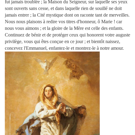
fut jamais troublée ; la Maison du Seigneur, sur laquelle ses yeux
sont ouverts sans cesse, et dans laquelle rien de souillé ne doit
jamais entrer ; la Cité mystique dont on raconte tant de merveilles.
Nous nous plaisons à redire vos titres d'honneur, ô Marie ! car
nous vous aimons ; et la gloire de la Mère est celle des enfants.
Continuez de bénir et de protéger ceux qui honorent votre auguste
privilège, vous qui êtes conçue en ce jour ; et bientôt naissez,
concevez l'Emmanuel, enfantez-le et montrez-le à notre amour.