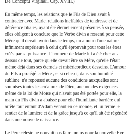
De Conceptu Virginali. Cap. XVIII.)
En même temps, les relations que le Fils de Dieu avait à
contracter avec Marie, relations ineffables de tendresse et de
déférence filiales, ayant été éternellement présentes à sa pensée,
elles obligent à conclure que le Verbe divin a ressenti pour cette
Mère qu'il devait avoir dans le temps, un amour d'une nature
infiniment supérieure à celui qu'il éprouvait pour tous les êtres
créés par sa puissance. L'honneur de Marie lui a été cher au-
dessus de tout, parce qu'elle devait être sa Mère, qu'elle l'était
même déjà dans ses éternels et miséricordieux desseins. L'amour
du Fils a protégé la Mère ; et si celle-ci, dans son humilité
sublime, n'a repoussé aucune des conditions auxquelles sont
soumises toutes les créatures de Dieu, aucune des exigences
même de la loi de Moïse qui n'avait pas été portée pour elle, la
main du Fils divin a abaissé pour elle l'humiliante barrière
qui
arrête tout enfant d'Adam venant en ce monde, et lui ferme le
sentier de la lumière et de la grâce jusqu'à ce qu'il ait été régénéré
dans une nouvelle naissance.
Le Père céleste ne pouvait pas faire moins pour la nouvelle Eve