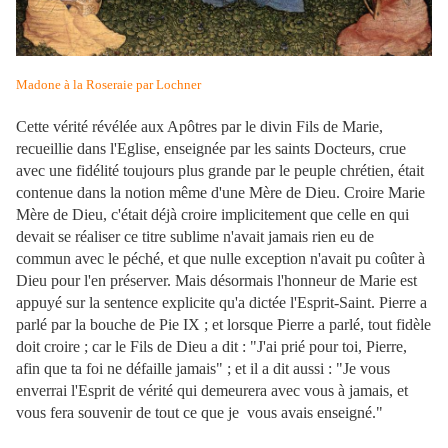
Madone à la Roseraie par Lochner
Cette vérité révélée aux Apôtres par le divin Fils de Marie,
recueillie dans l'Eglise, enseignée par les saints Docteurs, crue
avec une fidélité toujours plus grande par le peuple chrétien, était
contenue dans la notion même d'une Mère de Dieu. Croire Marie
Mère de Dieu, c'était déjà croire implicitement que celle en qui
devait se réaliser ce titre sublime n'avait jamais rien eu de
commun avec le péché, et que nulle exception n'avait pu coûter à
Dieu pour l'en préserver. Mais désormais l'honneur de Marie est
appuyé sur la sentence explicite qu'a dictée l'Esprit-Saint. Pierre
a
parlé par la bouche de Pie IX ; et lorsque Pierre a parlé, tout fidèle
doit croire ; car le Fils de Dieu a dit : "J'ai prié pour toi, Pierre,
afin que ta foi ne défaille jamais" ; et il a dit aussi : "Je vous
enverrai l'Esprit de vérité qui demeurera avec vous à jamais, et
vous fera souvenir de tout ce que je vous avais enseigné."