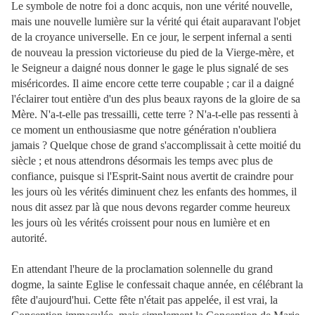
Le symbole de notre foi a donc acquis, non une vérité nouvelle,
mais une nouvelle lumière sur la vérité qui était auparavant l'objet
de la croyance universelle. En ce jour, le serpent infernal a senti
de nouveau la pression victorieuse du pied de la Vierge-mère, et
le Seigneur a daigné nous donner le gage le plus signalé de ses
miséricordes. Il aime encore cette terre coupable ; car il a daigné
l'éclairer tout entière d'un des plus beaux rayons de la gloire de sa
Mère. N'a-t-elle pas tressailli, cette terre ? N'a-t-elle pas ressenti à
ce moment un enthousiasme que notre génération n'oubliera
jamais ? Quelque chose de grand s'accomplissait à cette moitié du
siècle ; et nous attendrons désormais les temps avec plus de
confiance, puisque si l'Esprit-Saint nous avertit de craindre pour
les jours où les vérités diminuent chez les enfants des hommes, il
nous dit assez par là que nous devons regarder comme heureux
les jours où les vérités croissent pour nous en lumière et en
autorité.
En attendant l'heure de la proclamation solennelle du grand
dogme, la sainte Eglise le confessait chaque année, en célébrant la
fête d'aujourd'hui. Cette fête n'était pas appelée, il est vrai, la