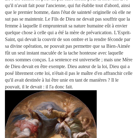
qu'il n'avait fait pour l'ancienne, qui fut établie tout d'abord, ainsi
que le premier homme, dans l'état de sainteté originelle où elle ne
sut pas se maintenir. Le Fils de Dieu ne devait pas souffrir que la
femme à laquelle il emprunterait sa nature humaine eût à envier
quelque chose à celle qui a été la mère de prévarication. L'Esprit-
Saint, qui devait la couvrir de son ombre et la rendre féconde par
sa divine opération, ne pouvait pas permettre que sa Bien-Aimée
fût un seul instant maculée de la tache honteuse avec laquelle
nous sommes conçus. La sentence est universelle ; mais une Mère
de Dieu devait en être exempte. Dieu auteur de la loi, Dieu qui a
posé librement cette loi, n'était-il pas le maître d'en affranchir celle
qu'il avait destinée à lui être unie en tant de manières ? Il le
pouvait, il le devait : il l'a donc fait.