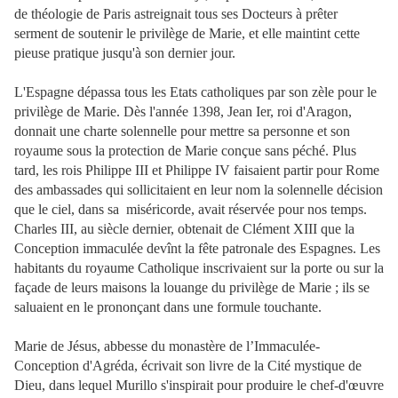
de théologie de Paris astreignait tous ses Docteurs à prêter
serment de soutenir le privilège de Marie, et elle maintint cette
pieuse pratique jusqu'à son dernier jour.
L'Espagne dépassa tous les Etats catholiques par son zèle pour le
privilège de Marie. Dès l'année 1398, Jean Ier, roi d'Aragon,
donnait une charte solennelle pour mettre sa personne et son
royaume sous la protection de Marie conçue sans péché. Plus
tard, les rois Philippe III et Philippe IV faisaient partir pour Rome
des ambassades qui sollicitaient en leur nom la solennelle décision
que le ciel, dans sa miséricorde, avait
réservée pour nos temps.
Charles III, au siècle dernier, obtenait de Clément XIII que la
Conception immaculée devînt la fête patronale des Espagnes. Les
habitants du royaume Catholique inscrivaient sur la porte ou sur la
façade de leurs maisons la louange du privilège de Marie ; ils se
saluaient en le prononçant dans une formule touchante.
Marie de Jésus, abbesse du monastère de l’Immaculée-
Conception d'Agréda, écrivait son livre de la Cité mystique de
Dieu, dans lequel Murillo s'inspirait pour produire le chef-d'œuvre