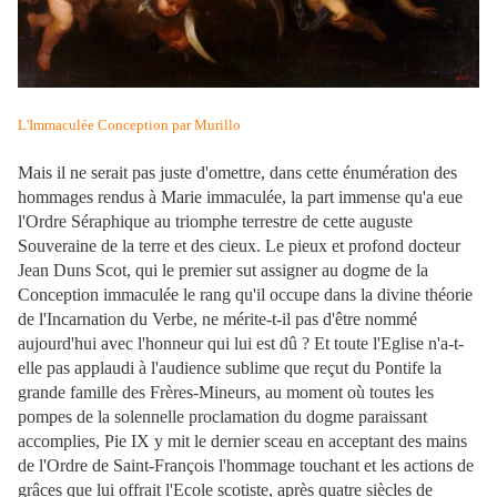
L'Immaculée Conception par Murillo
Mais il ne serait pas juste d'omettre, dans cette énumération des
hommages rendus à Marie immaculée, la part immense qu'a eue
l'Ordre Séraphique au triomphe terrestre de cette auguste
Souveraine de la terre et des cieux. Le pieux et profond docteur
Jean Duns Scot, qui le premier sut assigner au dogme de la
Conception immaculée le rang qu'il occupe dans la divine théorie
de l'Incarnation du Verbe, ne mérite-t-il pas d'être nommé
aujourd'hui avec l'honneur qui lui est dû ? Et toute l'Eglise n'a-t-
elle pas applaudi à l'audience sublime que reçut du Pontife la
grande famille des Frères-Mineurs, au moment où toutes les
pompes de la solennelle proclamation du dogme paraissant
accomplies, Pie IX y mit le dernier sceau en acceptant des mains
de l'Ordre de Saint-François l'hommage touchant et les actions de
grâces que lui offrait l'Ecole scotiste, après quatre siècles de