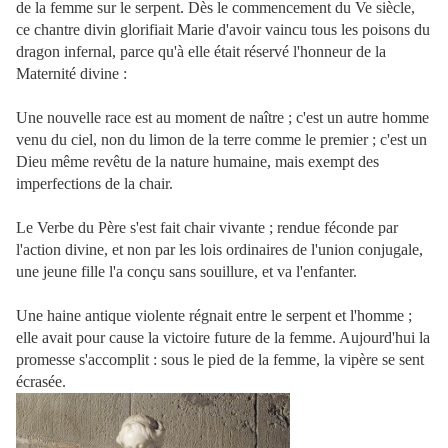
de la femme sur le serpent. Dès le commencement du Ve siècle,
ce chantre divin glorifiait Marie d'avoir vaincu tous les poisons du
dragon infernal, parce qu'à elle était réservé l'honneur de la
Maternité divine :
Une nouvelle race est au moment de naître ; c'est un autre homme
venu du ciel, non du limon de la terre comme le premier ; c'est un
Dieu même revêtu de la nature humaine, mais exempt des
imperfections de la chair.
Le Verbe du Père s'est fait chair vivante ; rendue féconde par
l'action divine, et non par les lois ordinaires de l'union conjugale,
une jeune fille l'a conçu sans souillure, et va l'enfanter.
Une haine antique violente régnait entre le serpent et l'homme ;
elle avait pour cause la victoire future de la femme. Aujourd'hui la
promesse s'accomplit : sous le pied de la femme, la vipère se sent
écrasée.