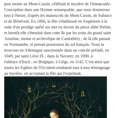
puis moine au Mont-Cassin, célébrait le mystère de l'Immaculée-
Conception dans une Hymne remarquable, que nous donnerons
tout à l'heure, d'après les manuscrits du Mont-Cassin, de Subiaco
et de Bénévent. En 1066, la fête s'établissait en Angleterre à la
suite d'un prodige opéré sur mer en faveur du pieux abbé Helsin,
et bientôt elle s'étendait dans cette île par les soins du grand saint
Anselme, moine et archevêque de Cantorbéry ; de là elle passait
en Normandie, et prenait possession du sol français. Nous la
trouvons en Allemagne sanctionnée dans un concile présidé, en
1049, par saint Léon IX ; dans la Navarre, en 1090, à
l'abbaye d'Irach ; en Belgique,
à Liège, en 1142. C'est ainsi que
toutes les Eglises de l'Occident rendaient tour à tour témoignage
au mystère, en acceptant la fête qui l'exprimait.