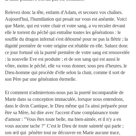
Relevez donc la tête, enfants d'Adam, et secouez vos chaînes.
Aujourd'hui, l'humiliation qui pesait sur vous est anéantie. Voici
que Marie, qui est votre chair et votre sang, a vu reculer devant
elle le torrent du péché qui entraîne toutes les générations : le
souffle du dragon infernal s'est détourné pour ne pas la flétrir ; la
dignité première de votre origine est rétablie en elle. Saluez donc
ce jour fortuné où la pureté première de votre sang est renouvelée
: la nouvelle Eve est produite ; et de son sang qui est aussi le
vôtre, moins le péché, elle va vous donner, sous peu d'heures, le
Dieu-homme qui procède d'elle selon la chair, comme il sort de
son Père par une génération éternelle.
Et comment n'admirerions-nous pas la pureté incomparable de
Marie dans sa conception immaculée, lorsque nous entendons,
dans le divin Cantique, le Dieu même qui l'a ainsi préparée pour
être sa Mère, lui dire avec l'accent d'une complaisance toute
d'amour : "Vous êtes toute belle, ma bien-aimée, et il n'y a en
vous aucune tache ?" C'est le Dieu de toute sainteté qui parle ;
son œil qui pénètre tout ne
découvre en Marie aucune trace,