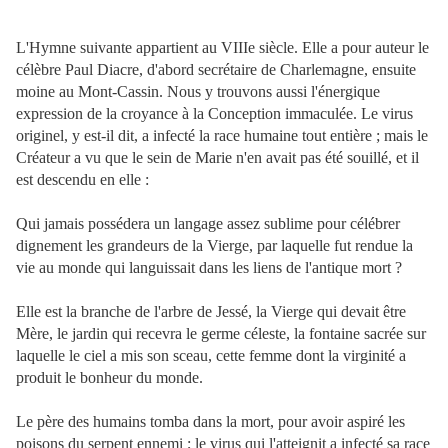
L'Hymne suivante appartient au VIIIe siècle. Elle a pour auteur le
célèbre Paul Diacre, d'abord secrétaire de Charlemagne, ensuite
moine au Mont-Cassin. Nous y trouvons aussi l'énergique
expression de la croyance à la Conception immaculée. Le virus
originel, y est-il dit, a infecté la race humaine tout entière ; mais le
Créateur a vu que le sein de Marie n'en avait pas été souillé, et il
est descendu en elle :
Qui jamais possédera un langage assez sublime pour célébrer
dignement les grandeurs de la Vierge, par laquelle fut rendue la
vie au monde qui languissait dans les liens de l'antique mort ?
Elle est la branche de l'arbre de Jessé, la Vierge qui devait être
Mère, le jardin qui recevra le germe céleste, la fontaine sacrée sur
laquelle le ciel a mis son sceau, cette femme dont la virginité a
produit le bonheur du monde.
Le père des humains tomba dans la mort, pour avoir aspiré les
poisons du serpent ennemi ; le virus qui l'atteignit a infecté sa race