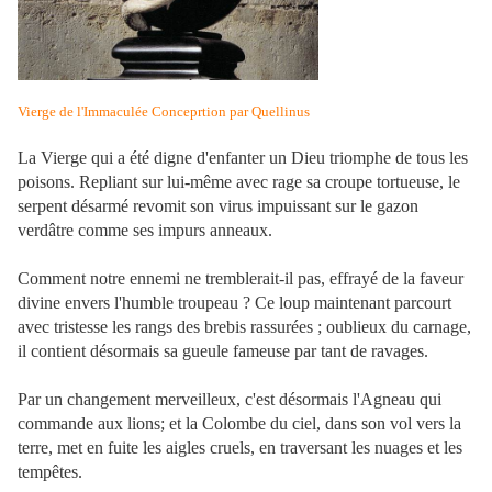
Vierge de l'Immaculée Conceprtion par Quellinus
La Vierge qui a été digne d'enfanter un Dieu triomphe de tous les
poisons. Repliant sur lui-même avec rage sa croupe tortueuse, le
serpent désarmé revomit son virus impuissant sur le gazon
verdâtre comme ses impurs anneaux.
Comment notre ennemi ne tremblerait-il pas, effrayé de la faveur
divine envers l'humble troupeau ? Ce loup maintenant parcourt
avec tristesse les rangs des brebis rassurées ; oublieux du carnage,
il contient désormais sa gueule fameuse par tant de ravages.
Par un changement merveilleux, c'est désormais l'Agneau qui
commande aux lions; et la Colombe du ciel, dans son vol vers la
terre, met en fuite les aigles cruels, en traversant les nuages et les
tempêtes.