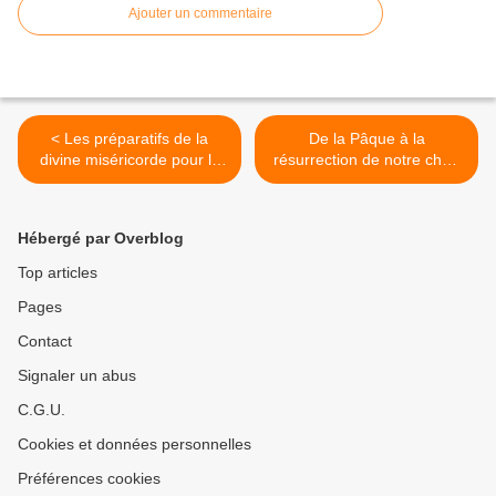
Ajouter un commentaire
< Les préparatifs de la
De la Pâque à la
divine miséricorde pour le
résurrection de notre chair
salut du monde
>
Hébergé par Overblog
Top articles
Pages
Contact
Signaler un abus
C.G.U.
Cookies et données personnelles
Préférences cookies