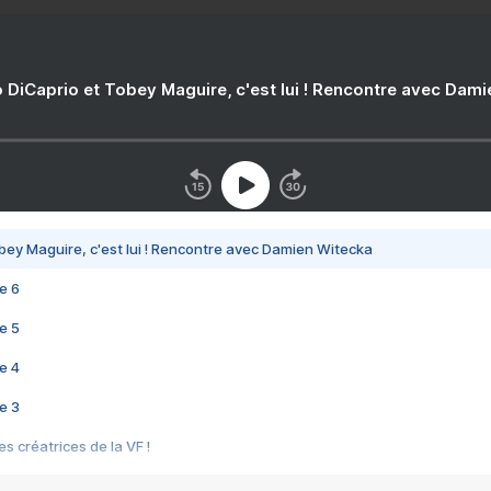
 DiCaprio et Tobey Maguire, c'est lui ! Rencontre avec Dam
bey Maguire, c'est lui ! Rencontre avec Damien Witecka
e 6
e 5
e 4
e 3
s créatrices de la VF !
e 2