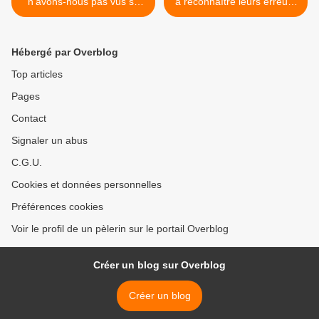
n'avons-nous pas vus se
à reconnaître leurs erreurs
succéder dans la radieuse
>
Octave de la Pâque
Hébergé par Overblog
Top articles
Pages
Contact
Signaler un abus
C.G.U.
Cookies et données personnelles
Préférences cookies
Voir le profil de un pèlerin sur le portail Overblog
Créer un blog sur Overblog
Créer un blog