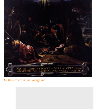
La Résurrection
par Passignano