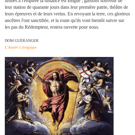
limbes à l'empirée la distance est longue ; gardons souvenir de
leur station de quarante jours dans leur première patrie, théâtre de
leurs épreuves et de leurs vertus. En revoyant la terre, ces glorieux
ancêtres l'ont sanctifiée, et la route qu'ils vont bientôt suivre sur
les pas du Rédempteur, restera ouverte pour nous.
DOM GUÉRANGER
L'Année Liturgique