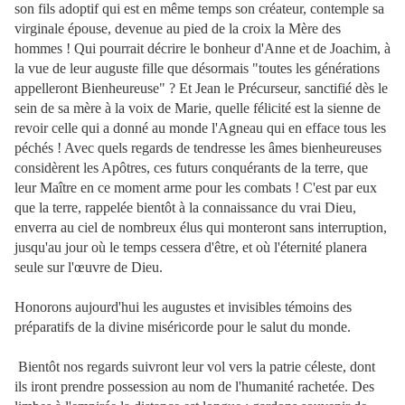
son fils adoptif qui est en même temps son créateur, contemple sa
virginale épouse, devenue au pied de la croix la Mère des
hommes ! Qui pourrait décrire le bonheur d'Anne et de Joachim, à
la vue de leur auguste fille que désormais "toutes les générations
appelleront Bienheureuse" ? Et Jean le Précurseur, sanctifié dès le
sein de sa mère à la voix de Marie, quelle félicité est la sienne de
revoir celle qui a
donné au monde l'Agneau qui en efface tous les
péchés ! Avec quels regards de tendresse les âmes bienheureuses
considèrent les Apôtres, ces futurs conquérants de la terre, que
leur Maître en ce moment arme pour les combats ! C'est par eux
que la terre, rappelée bientôt à la connaissance du vrai Dieu,
enverra au ciel de nombreux élus qui monteront sans interruption,
jusqu'au jour où le temps cessera d'être, et où l'éternité planera
seule sur l'œuvre de Dieu.
Honorons aujourd'hui les augustes et invisibles témoins des
préparatifs de la divine miséricorde pour le salut du monde.
Bientôt nos regards suivront leur vol vers la patrie céleste, dont
ils iront prendre possession au nom de l'humanité rachetée. Des