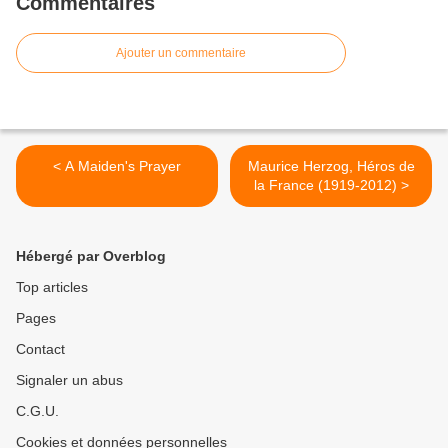
Commentaires
Ajouter un commentaire
< A Maiden's Prayer
Maurice Herzog, Héros de
la France (1919-2012) >
Hébergé par Overblog
Top articles
Pages
Contact
Signaler un abus
C.G.U.
Cookies et données personnelles