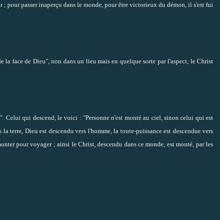
r ; pour passer inaperçu dans le monde, pour être victorieux du démon, il s'est fui
n de la face de Dieu", non dans un lieu mais en quelque sorte par l'aspect, le Christ
". Celui qui descend, le voici : "Personne n'est monté au ciel, sinon celui qui est
s la terre, Dieu est descendu vers l'homme, la toute-puissance est descendue vers
monter pour voyager ; ainsi le Christ, descendu dans ce monde, est monté, par les