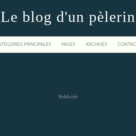
Le blog d'un pèlerin
ATÉGORIES PRINCIPALES
PAGES
ARCHIVES
CONTAC
Publicité