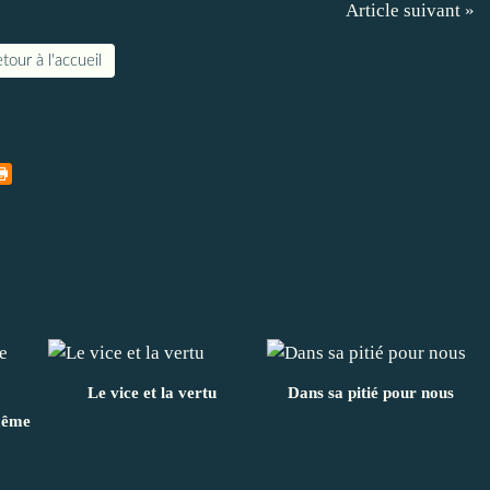
Article suivant »
tour à l'accueil
Le vice et la vertu
Dans sa pitié pour nous
même