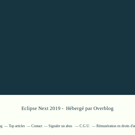
Eclipse Next 2019 - Hébergé par
Overblog
og
Top articles
Contact
Signaler un abus
C.G.U.
Rémunération en droits d'a