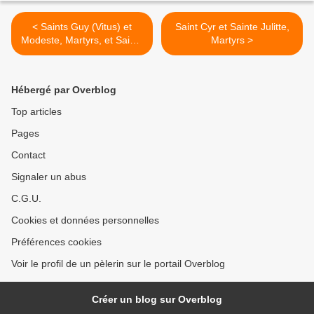
< Saints Guy (Vitus) et
Saint Cyr et Sainte Julitte,
Modeste, Martyrs, et Sainte
Martyrs >
Crescence, Martyre
Hébergé par Overblog
Top articles
Pages
Contact
Signaler un abus
C.G.U.
Cookies et données personnelles
Préférences cookies
Voir le profil de un pèlerin sur le portail Overblog
Créer un blog sur Overblog