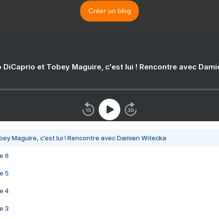
Créer un blog
 DiCaprio et Tobey Maguire, c'est lui ! Rencontre avec Dam
bey Maguire, c'est lui ! Rencontre avec Damien Witecka
e 6
e 5
e 4
e 3