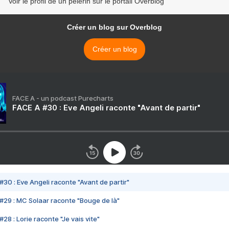
Voir le profil de un pèlerin sur le portail Overblog
Créer un blog sur Overblog
Créer un blog
FACE A - un podcast Purecharts
FACE A #30 : Eve Angeli raconte "Avant de partir"
#30 : Eve Angeli raconte "Avant de partir"
#29 : MC Solaar raconte "Bouge de là"
28 : Lorie raconte "Je vais vite"