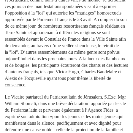
ces jours-ci des manifestations spontanées visant à exprimer
l’opposition à la "loi" qui autorise les "mariages" homosexuels,
approuvée par le Parlement français le 23 avril. A compter du soir
de ce même jour, de nombreux ressortissants français résidant en
Terre Sainte et appartenant à différentes religions se sont
rassemblés devant le Consulat de France dans la Ville Sainte afin
de demander, au travers d’une veillée silencieuse, le retrait de
la "loi". D’autres rassemblements du même genre sont prévus
aujourd’hui et dans les prochains jours. A la lueur des flambeaux
et de bougies, les participants écouteront des chants et des lectures
d’auteurs français, tels que Victor Hugo, Charles Baudelaire et
Alexis de Tocqueville ayant tous pour thème la liberté de
conscience.
Le Vicaire patriarcal du Patriarcat latin de Jérusalem, S.Exc. Mgr
William Shomali, dans une brève déclaration rapportée par le site
du Patriarcat latin et parvenue également à l’Agence Fides, a
exprimé son admiration «pour les jeunes et les moins jeunes qui
manifestent dans le silence, pacifiquement et avec dignité pour
défendre une cause noble : celle de la protection de la famille et