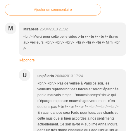
Ajouter un commentaire
M
Mirabelle
25/04/2013 21:32
<br /> Merci pour cette belle vidéo .<br /> <br /> <br /> Bravo
aux veilleurs !<br /> <br /> <br /> <br /> <br /> <br /> Mimi <br
/>
Répondre
U
un pèlerin
26/04/2013 17:24
<br /> <br /> Pas de veillée à Paris ce soir, les
veilleurs reprendront des forces et seront épargnés
par le mauvais temps... "mauvais temps"<br /> qui
n'épargnera pas ce mauvais gouvernement, n'en
doutons pas !<br /> <br /> <br /> <br /> <br /> <br />
En attendant ce sera Fado pour tous, ces chants et
cette musique si bien accordés à nos sentiments
actuellement. Ce soir la<br /> sublime Anna Moura
dans un très grand classique du Fado !<br /> <br />