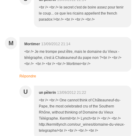
<br /> <br /> le secret c'est de boire assez pour tenir
le coup... ce que les ricains appellent the french
paradox !<br /> <br /> <br /> <br />
M
Mortimer
13/09/2012 21:14
<br /> Je me trompe peut être, mais le domaine du Vieux -
télégraphe, c'est à Chateauneuf du pape non ?<br /> <br />
<br /> <br /> <br /> <br /> Mortimer<br />
Répondre
U
un pèlerin
13/09/2012 21:22
<br /> <br /> One cannot think of Châteauneuf-du-
Pape, the most celebrated cru of the Southern
Rhône, without thinking of Domaine du Vieux
Télégraphe. Kermit<br /> Lynch<br /> <br /> <br />
http://kermitlynch.com/our_wines/domaine-du-vieux-
telegraphe/<br /> <br /> <br /> <br />