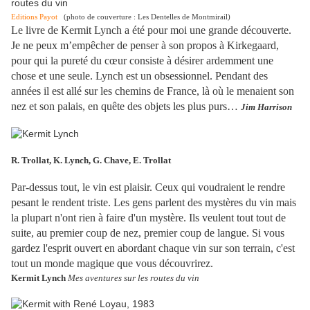
Editions Payot
(photo de couverture : Les Dentelles de Montmirail)
Le livre de Kermit Lynch a été pour moi une grande découverte.
Je ne peux m’empêcher de penser à son propos à Kirkegaard,
pour qui la pureté du cœur consiste à désirer ardemment une
chose et une seule. Lynch est un obsessionnel. Pendant des
années il est allé sur les chemins de France, là où le menaient son
nez et son palais, en quête des objets les plus purs…
Jim Harrison
R. Trollat, K. Lynch, G. Chave, E. Trollat
Par-dessus tout, le vin est plaisir. Ceux qui voudraient le rendre
pesant le rendent triste. Les gens parlent des mystères du vin mais
la plupart n'ont rien à faire d'un mystère. Ils veulent tout tout de
suite, au premier coup de nez, premier coup de langue. Si vous
gardez l'esprit ouvert en abordant chaque vin sur son terrain, c'est
tout un monde magique que vous découvrirez.
Kermit Lynch
Mes aventures sur les routes du vin