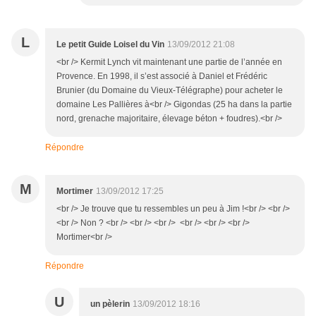
L
Le petit Guide Loisel du Vin
13/09/2012 21:08
<br /> Kermit Lynch vit maintenant une partie de l’année en
Provence. En 1998, il s’est associé à Daniel et Frédéric
Brunier (du Domaine du Vieux-Télégraphe) pour acheter le
domaine Les Pallières à<br /> Gigondas (25 ha dans la partie
nord, grenache majoritaire, élevage béton + foudres).<br />
Répondre
M
Mortimer
13/09/2012 17:25
<br /> Je trouve que tu ressembles un peu à Jim !<br /> <br />
<br /> Non ? <br /> <br /> <br /> <br /> <br /> <br />
Mortimer<br />
Répondre
U
un pèlerin
13/09/2012 18:16