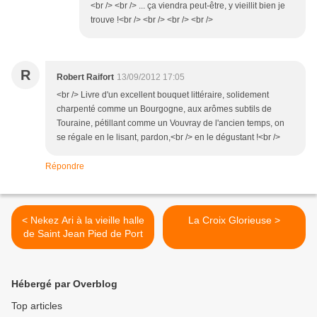
<br /> <br /> ... ça viendra peut-être, y vieillit bien je
trouve !<br /> <br /> <br /> <br />
R
Robert Raifort
13/09/2012 17:05
<br /> Livre d'un excellent bouquet littéraire, solidement
charpenté comme un Bourgogne, aux arômes subtils de
Touraine, pétillant comme un Vouvray de l'ancien temps, on
se régale en le lisant, pardon,<br /> en le dégustant !<br />
Répondre
< Nekez Ari à la vieille halle
La Croix Glorieuse >
de Saint Jean Pied de Port
Hébergé par Overblog
Top articles