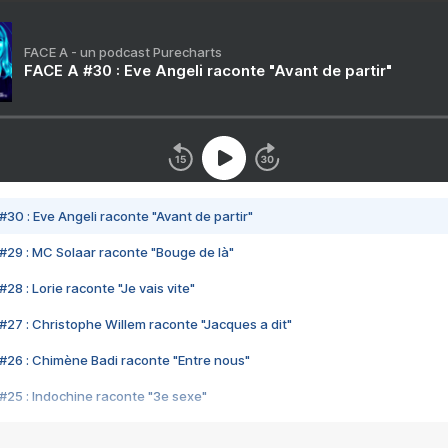
FACE A - un podcast Purecharts
FACE A #30 : Eve Angeli raconte "Avant de partir"
#30 : Eve Angeli raconte "Avant de partir"
#29 : MC Solaar raconte "Bouge de là"
28 : Lorie raconte "Je vais vite"
#27 : Christophe Willem raconte "Jacques a dit"
#26 : Chimène Badi raconte "Entre nous"
#25 : Indochine raconte "3e sexe"
#24 : Zaho raconte "C'est chelou"