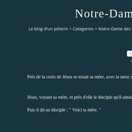
Notre-Dam
Le blog d'un pèlerin
>
Categories
>
Notre-Dame des
1
Près de la croix de Jésus se tenait sa mère, avec la sœ
Jésus, voyant sa mère, et près d'elle le disciple qu'il aima
Puis il dit au disciple : " Voici ta mère. "