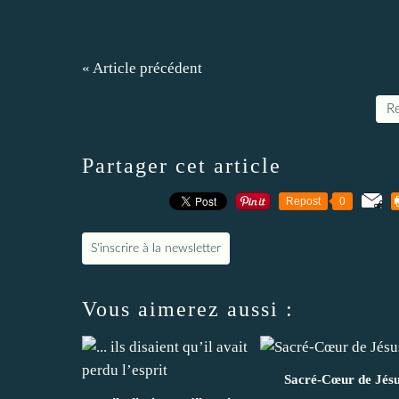
« Article précédent
Re
Partager cet article
Repost
0
S'inscrire à la newsletter
Vous aimerez aussi :
Sacré-Cœur de Jés