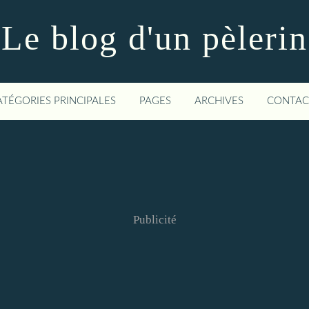
Le blog d'un pèlerin
ATÉGORIES PRINCIPALES
PAGES
ARCHIVES
CONTAC
Publicité