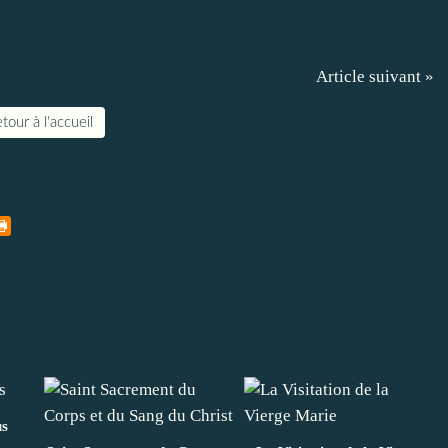
Article suivant »
tour à l'accueil
us