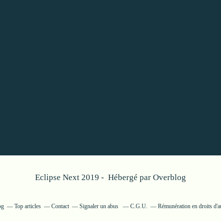
Eclipse Next 2019 - Hébergé par
Overblog
og
Top articles
Contact
Signaler un abus
C.G.U.
Rémunération en droits d'a