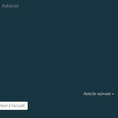
Publicité
Article suivant »
tour à l'accueil