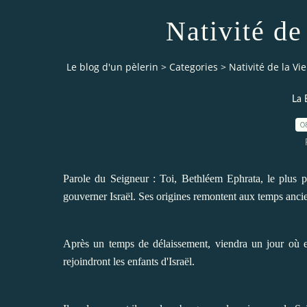
Nativité de
Le blog d'un pèlerin
>
Categories
>
Nativité de la Vi
La 
0
Parole du Seigneur : Toi, Bethléem Ephrata, le plus pet
gouverner Israël. Ses origines remontent aux temps ancien
Après un temps de délaissement, viendra un jour où enf
rejoindront les enfants d'Israël.