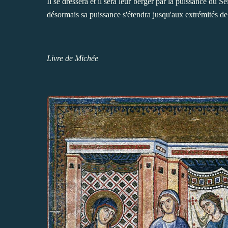
Il se dressera et il sera leur berger par la puissance du S
désormais sa puissance s'étendra jusqu'aux extrémités de la
Livre de Michée