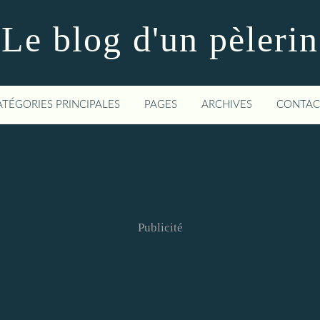
Le blog d'un pèlerin
ATÉGORIES PRINCIPALES
PAGES
ARCHIVES
CONTAC
Publicité