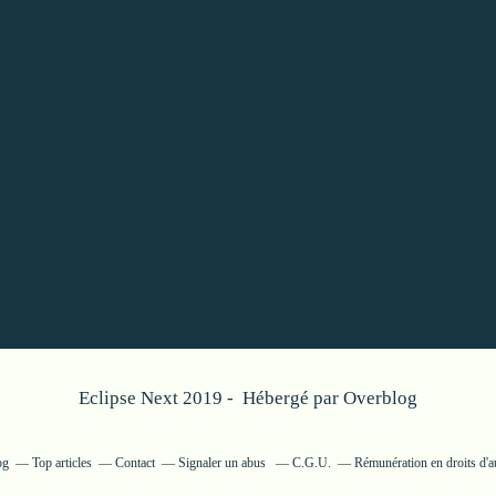
Eclipse Next 2019 - Hébergé par
Overblog
og
Top articles
Contact
Signaler un abus
C.G.U.
Rémunération en droits d'a