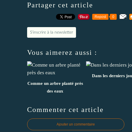
Partager cet article
Repost
0
S'inscrire à la newsletter
Vous aimerez aussi :
Dans les derniers jo
Comme un arbre planté près
des eaux
Commenter cet article
Ajouter un commentaire