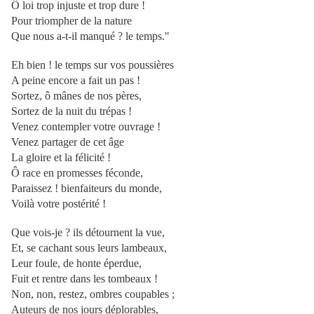
Ô loi trop injuste et trop dure !
Pour triompher de la nature
Que nous a-t-il manqué ? le temps."
Eh bien ! le temps sur vos poussières
A peine encore a fait un pas !
Sortez, ô mânes de nos pères,
Sortez de la nuit du trépas !
Venez contempler votre ouvrage !
Venez partager de cet âge
La gloire et la félicité !
Ô race en promesses féconde,
Paraissez ! bienfaiteurs du monde,
Voilà votre postérité !
Que vois-je ? ils détournent la vue,
Et, se cachant sous leurs lambeaux,
Leur foule, de honte éperdue,
Fuit et rentre dans les tombeaux !
Non, non, restez, ombres coupables ;
Auteurs de nos jours déplorables,