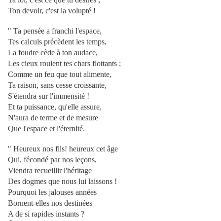
Ton devoir, c'est la volupté !
" Ta pensée a franchi l'espace,
Tes calculs précèdent les temps,
La foudre cède à ton audace,
Les cieux roulent tes chars flottants ;
Comme un feu que tout alimente,
Ta raison, sans cesse croissante,
S'étendra sur l'immensité !
Et ta puissance, qu'elle assure,
N'aura de terme et de mesure
Que l'espace et l'éternité.
" Heureux nos fils! heureux cet âge
Qui, fécondé par nos leçons,
Viendra recueillir l'héritage
Des dogmes que nous lui laissons !
Pourquoi les jalouses années
Bornent-elles nos destinées
A de si rapides instants ?