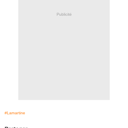
Publicité
#Lamartine