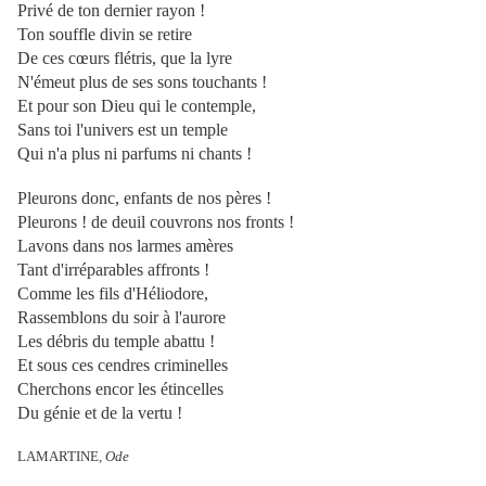
Privé de ton dernier rayon !
Ton souffle divin se retire
De ces cœurs flétris, que la lyre
N'émeut plus de ses sons touchants !
Et pour son Dieu qui le contemple,
Sans toi l'univers est un temple
Qui n'a plus ni parfums ni chants !
Pleurons donc, enfants de nos pères !
Pleurons ! de deuil couvrons nos fronts !
Lavons dans nos larmes amères
Tant d'irréparables affronts !
Comme les fils d'Héliodore,
Rassemblons du soir à l'aurore
Les débris du temple abattu !
Et sous ces cendres criminelles
Cherchons encor les étincelles
Du génie et de la vertu !
LAMARTINE,
Ode