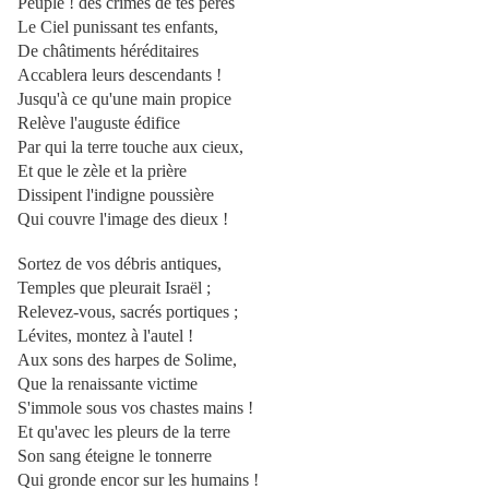
Peuple ! des crimes de tes pères
Le Ciel punissant tes enfants,
De châtiments héréditaires
Accablera leurs descendants !
Jusqu'à ce qu'une main propice
Relève l'auguste édifice
Par qui la terre touche aux cieux,
Et que le zèle et la prière
Dissipent l'indigne poussière
Qui couvre l'image des dieux !
Sortez de vos débris antiques,
Temples que pleurait Israël ;
Relevez-vous, sacrés portiques ;
Lévites, montez à l'autel !
Aux sons des harpes de Solime,
Que la renaissante victime
S'immole sous vos chastes mains !
Et qu'avec les pleurs de la terre
Son sang éteigne le tonnerre
Qui gronde encor sur les humains !