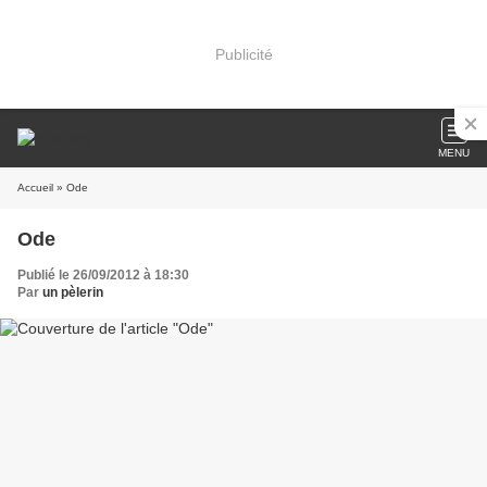
Publicité
MENU
Accueil
» Ode
Ode
Publié le 26/09/2012 à 18:30
Par
un pèlerin