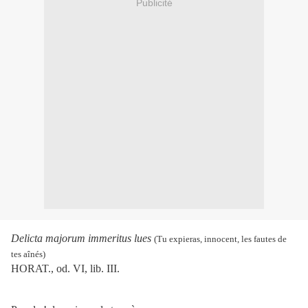
Publicité
Delicta majorum immeritus lues
(Tu expieras, innocent, les fautes de
tes aînés)
HORAT., od. VI, lib. III.