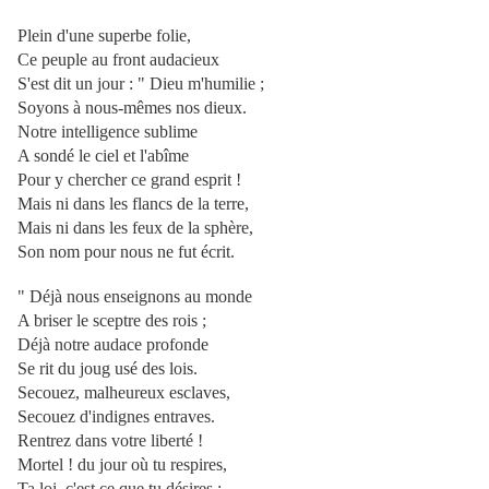
Plein d'une superbe folie,
Ce peuple au front audacieux
S'est dit un jour : " Dieu m'humilie ;
Soyons à nous-mêmes nos dieux.
Notre intelligence sublime
A sondé le ciel et l'abîme
Pour y chercher ce grand esprit !
Mais ni dans les flancs de la terre,
Mais ni dans les feux de la sphère,
Son nom pour nous ne fut écrit.
" Déjà nous enseignons au monde
A briser le sceptre des rois ;
Déjà notre audace profonde
Se rit du joug usé des lois.
Secouez, malheureux esclaves,
Secouez d'indignes entraves.
Rentrez dans votre liberté !
Mortel ! du jour où tu respires,
Ta loi, c'est ce que tu désires ;