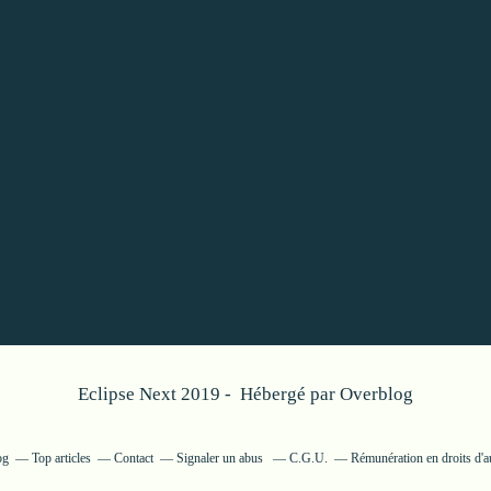
Eclipse Next 2019 - Hébergé par
Overblog
og
Top articles
Contact
Signaler un abus
C.G.U.
Rémunération en droits d'a