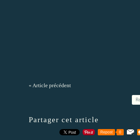
« Article précédent
Re
Partager cet article
Repost
0