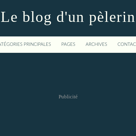
Le blog d'un pèlerin
ATÉGORIES PRINCIPALES
PAGES
ARCHIVES
CONTAC
Publicité