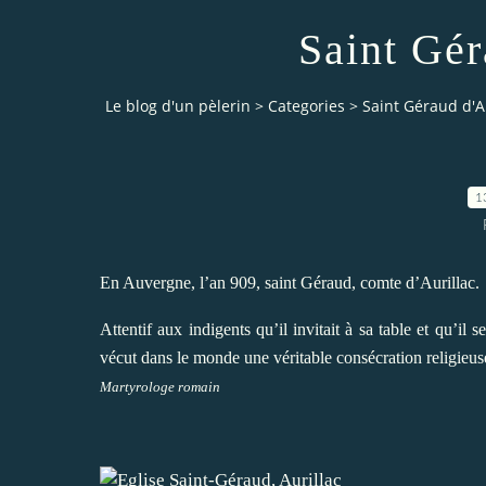
Saint Gér
Le blog d'un pèlerin
>
Categories
>
Saint Géraud d'A
1
En Auvergne, l’an 909, saint Géraud, comte d’Aurillac.
Attentif aux indigents qu’il invitait à sa table et qu’il s
vécut dans le monde une véritable consécration religieuse 
Martyrologe romain