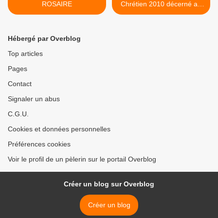
ROSAIRE
Chrétien 2010 décerné au
Père Didier–Marie Golay
pour son livre sur Edith
Stein >
Hébergé par Overblog
Top articles
Pages
Contact
Signaler un abus
C.G.U.
Cookies et données personnelles
Préférences cookies
Voir le profil de un pèlerin sur le portail Overblog
Créer un blog sur Overblog
Créer un blog