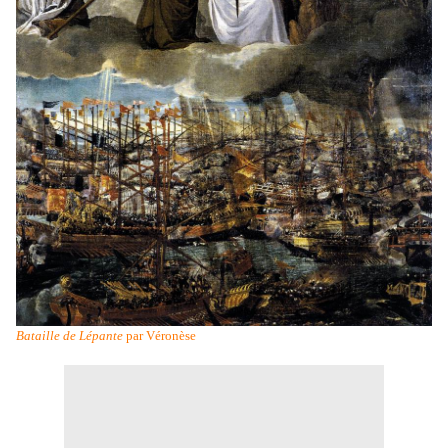
Bataille de Lépante
par Véronèse