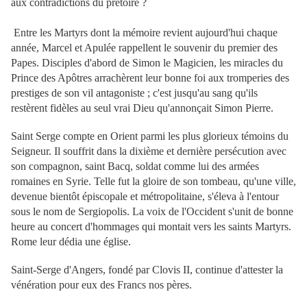
aux contradictions du prétoire ?
Entre les Martyrs dont la mémoire revient aujourd'hui chaque
année, Marcel et Apulée rappellent le souvenir du premier des
Papes. Disciples d'abord de Simon le Magicien, les miracles du
Prince des Apôtres arrachèrent leur bonne foi aux tromperies des
prestiges de son vil antagoniste ; c'est jusqu'au sang qu'ils
restèrent fidèles au seul vrai Dieu qu'annonçait Simon Pierre.
Saint Serge compte en Orient parmi les plus glorieux témoins du
Seigneur. Il souffrit dans la dixième et dernière persécution avec
son compagnon, saint Bacq, soldat comme lui des armées
romaines en Syrie. Telle fut la gloire de son tombeau, qu'une ville,
devenue bientôt épiscopale et métropolitaine, s'éleva à l'entour
sous le nom de Sergiopolis. La voix de l'Occident s'unit de bonne
heure au concert d'hommages qui montait vers les saints Martyrs.
Rome leur dédia une église.
Saint-Serge d'Angers, fondé par Clovis II, continue d'attester la
vénération pour eux des Francs nos pères.