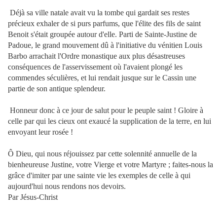
Déjà sa ville natale avait vu la tombe qui gardait ses restes
précieux exhaler de si purs parfums, que l'élite des fils de saint
Benoit s'était groupée autour d'elle. Parti de Sainte-Justine de
Padoue, le grand mouvement dû à l'initiative du vénitien Louis
Barbo arrachait l'Ordre monastique aux plus désastreuses
conséquences de l'asservissement où l'avaient plongé les
commendes séculières, et lui rendait jusque sur le Cassin une
partie de son antique splendeur.
Honneur donc à ce jour de salut pour le peuple saint ! Gloire à
celle par qui les cieux ont exaucé la supplication de la terre, en lui
envoyant leur rosée !
Ô Dieu, qui nous réjouissez par cette solennité annuelle de la
bienheureuse Justine, votre Vierge et votre Martyre ; faites-nous la
grâce d'imiter par une sainte vie les exemples de celle à qui
aujourd'hui nous rendons nos devoirs.
Par Jésus-Christ