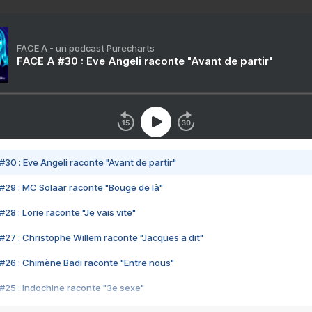
FACE A - un podcast Purecharts
FACE A #30 : Eve Angeli raconte "Avant de partir"
#30 : Eve Angeli raconte "Avant de partir"
#29 : MC Solaar raconte "Bouge de là"
28 : Lorie raconte "Je vais vite"
#27 : Christophe Willem raconte "Jacques a dit"
#26 : Chimène Badi raconte "Entre nous"
#25 : Indochine raconte "3e sexe"