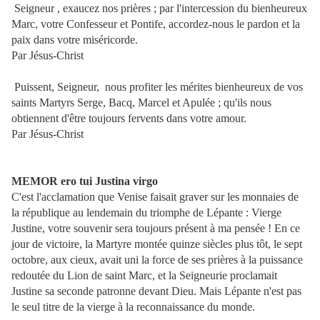
Seigneur , exaucez nos prières ; par l'intercession du bienheureux
Marc, votre Confesseur et Pontife, accordez-nous le pardon et la
paix dans votre miséricorde.
Par Jésus-Christ
Puissent, Seigneur, nous profiter les mérites bienheureux de vos
saints Martyrs Serge, Bacq, Marcel et Apulée ; qu'ils nous
obtiennent d'être toujours fervents dans votre amour.
Par Jésus-Christ
MEMOR ero tui J
ustina virgo
C'est l'acclamation que Venise faisait graver sur les monnaies de
la république au lendemain du triomphe de Lépante : Vierge
Justine, votre souvenir sera toujours présent à ma pensée ! En ce
jour de victoire, la Martyre montée quinze siècles plus tôt, le sept
octobre, aux cieux, avait uni la force de ses prières à la puissance
redoutée du Lion de saint Marc, et la Seigneurie proclamait
Justine sa seconde patronne devant Dieu. Mais Lépante n'est pas
le seul titre de la vierge à la reconnaissance du monde.