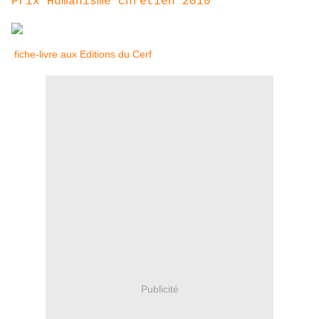
Prix Humanisme chrétien 2010
fiche-livre aux Editions du Cerf
Publicité