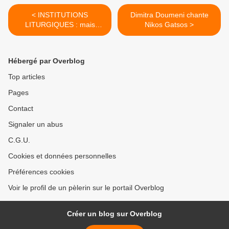
< INSTITUTIONS
Dimitra Doumeni chante
LITURGIQUES : mais
Nikos Gatsos >
voyons à l'œuvre ces
commissaires du bréviaire
Hébergé par Overblog
Top articles
Pages
Contact
Signaler un abus
C.G.U.
Cookies et données personnelles
Préférences cookies
Voir le profil de un pèlerin sur le portail Overblog
Créer un blog sur Overblog