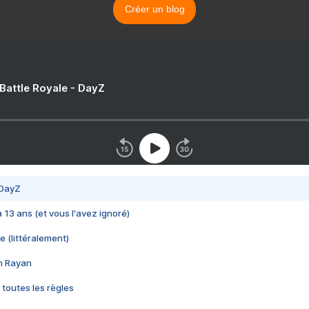
Créer un blog
 Battle Royale - DayZ
 DayZ
 a 13 ans (et vous l'avez ignoré)
e (littéralement)
im Rayan
 toutes les règles