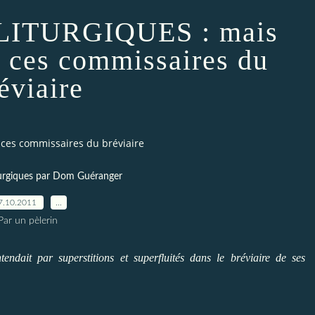
LITURGIQUES : mais
e ces commissaires du
éviaire
ces commissaires du bréviaire
iturgiques par Dom Guéranger
7.10.2011
…
Par un pèlerin
ndait par superstitions et superfluités dans le bréviaire de ses