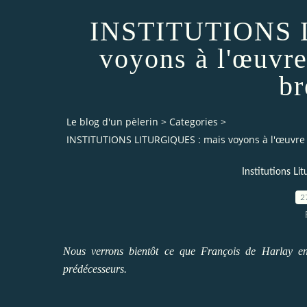
INSTITUTIONS 
voyons à l'œuvr
br
Le blog d'un pèlerin
>
Categories
>
INSTITUTIONS LITURGIQUES : mais voyons à l'œuvre 
Institutions L
2
Nous verrons bientôt ce que François de Harlay ente
prédécesseurs.