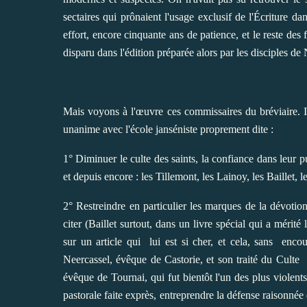
sectaires qui prônaient l'usage exclusif de l'Écriture d
effort, encore cinquante ans de patience, et le reste des
disparu dans l'édition préparée alors par les disciples d
Mais voyons à l'œuvre ces commissaires du bréviaire. Il e
unanime avec l'école janséniste proprement dite :
1° Diminuer le culte des saints, la confiance dans leur p
et depuis encore : les Tillemont, les Lainoy, les Baillet, l
2° Restreindre en particulier les marques de la dévoti
citer (Baillet surtout, dans un livre spécial qui a mérité 
sur un article qui lui est si cher, et cela, sans enco
Neercassel, évêque de Castorie, et son traité du Culte 
évêque de Tournai, qui fut bientôt l'un des plus violent
pastorale faite exprès, entreprendre la défense raisonnée 