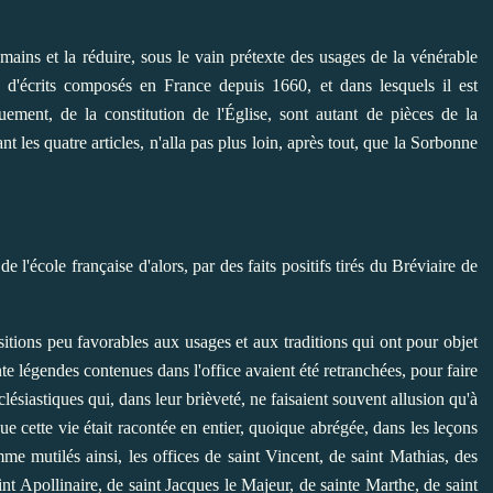
mains et la réduire, sous le vain prétexte des usages de la vénérable
s d'écrits composés en France depuis 1660, et dans lesquels il est
ment, de la constitution de l'Église, sont autant de pièces de la
t les quatre articles, n'alla pas plus loin, après tout, que la Sorbonne
 l'école française d'alors, par des faits positifs tirés du Bréviaire de
itions peu favorables aux usages et aux traditions qui ont pour objet
te légendes contenues dans l'office avaient été retranchées, pour faire
lésiastiques qui, dans leur brièveté, ne faisaient souvent allusion qu'à
e cette vie était racontée en entier, quoique abrégée, dans les leçons
mme mutilés ainsi, les offices de saint Vincent, de saint Mathias, des
int Apollinaire, de saint Jacques le Majeur, de sainte Marthe, de saint