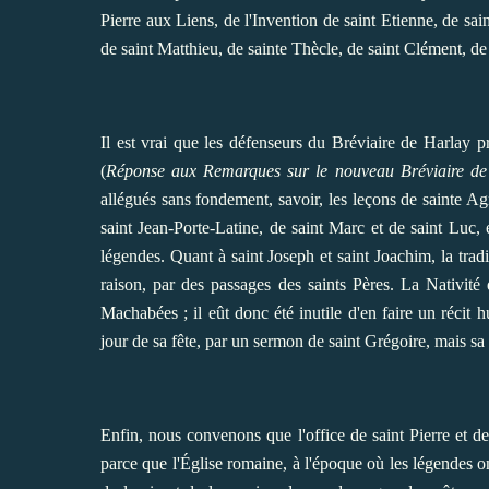
Pierre aux Liens, de l'Invention de saint Etienne, de sai
de saint Matthieu, de sainte Thècle, de saint Clément, de
Il est vrai que les défenseurs du Bréviaire de Harlay pr
(
Réponse aux Remarques sur le nouveau Bréviaire de
allégués sans fondement, savoir, les leçons de sainte Ag
saint Jean-Porte-Latine, de saint Marc et de saint Luc,
légendes. Quant à saint Joseph et saint Joachim, la tradi
raison, par des passages des saints Pères. La Nativité 
Machabées ; il eût donc été inutile d'en faire un récit h
jour de sa fête, par un sermon de saint Grégoire, mais sa 
Enfin, nous convenons que l'office de saint Pierre et de 
parce que l'Église romaine, à l'époque où les légendes ont