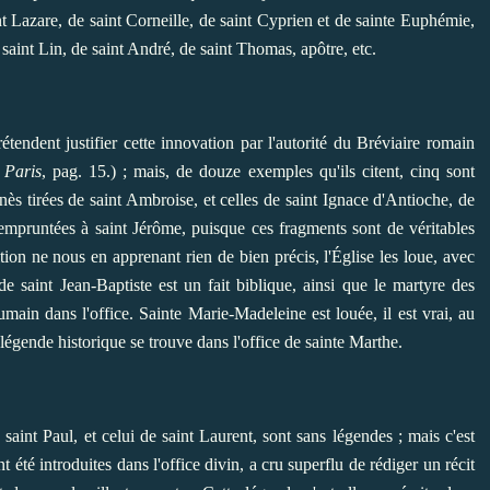
nt Lazare, de saint Corneille, de saint Cyprien et de sainte Euphémie,
 saint Lin, de saint André, de saint Thomas, apôtre, etc.
étendent justifier cette innovation par l'autorité du Bréviaire romain
 Paris
, pag. 15.) ; mais, de douze exemples qu'ils citent, cinq sont
nès tirées de saint Ambroise, et celles de saint Ignace d'Antioche, de
 empruntées à saint Jérôme, puisque ces fragments sont de véritables
tion ne nous en apprenant rien de bien précis, l'Église les loue, avec
de saint Jean-Baptiste est un fait biblique, ainsi que le martyre des
umain dans l'office. Sainte Marie-Madeleine est louée, il est vrai, au
légende historique se trouve dans l'office de sainte Marthe.
saint Paul, et celui de saint Laurent, sont sans légendes ; mais c'est
 été introduites dans l'office divin, a cru superflu de rédiger un récit