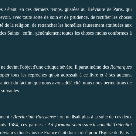
s s'étant, en ces derniers temps, glissées au Bréviaire de Paris, qui
devoir, avec toute sorte de soin et de prudence, de rectifier les choses
ité de la religion, de retrancher les homélies faussement attribuées aux
 des Saints ; enfin, généralement toutes les choses moins conformes à
ne devînt l'objet d'une critique sévère. Il parut même des
Remarques
opter tous les reproches qu'on adressait à ce livre et à ses auteurs,
 l'auteur du factum que nous avons déjà cité, nous nous permettrons de
 suivantes.
lement :
Breviarium Parisiense
; on ne lisait plus à la suite de ces deux
puis 1584, ces paroles :
Ad formant sacro-sancti concilii Tridentini
réviaires diocésains de France était donc brisé pour l'Église de Paris !