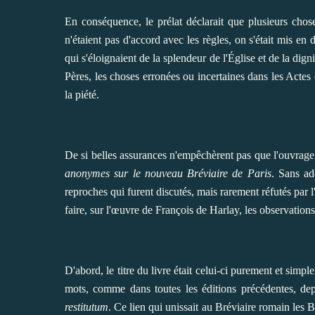
En conséquence, le prélat déclarait que plusieurs chose
n'étaient pas d'accord avec les règles, on s'était mis en 
qui s'éloignaient de la splendeur de l'Église et de la dign
Pères, les choses erronées ou incertaines dans les Actes
la piété.
De si belles assurances n'empêchèrent pas que l'ouvrage 
anonymes sur le nouveau Bréviaire de Paris
. Sans ad
reproches qui furent discutés, mais rarement réfutés par
faire, sur l'œuvre de François de Harlay, les observations
D'abord, le titre du livre était celui-ci purement et simp
mots, comme dans toutes les éditions précédentes, de
restitutum
. Ce lien qui unissait au Bréviaire romain les B