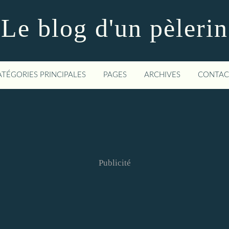
Le blog d'un pèlerin
ATÉGORIES PRINCIPALES
PAGES
ARCHIVES
CONTAC
Publicité