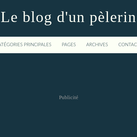
Le blog d'un pèlerin
ATÉGORIES PRINCIPALES
PAGES
ARCHIVES
CONTAC
Publicité