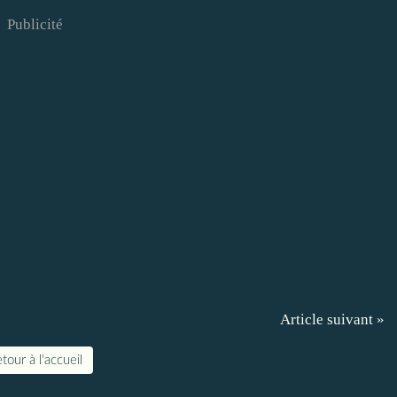
Publicité
Article suivant »
tour à l'accueil