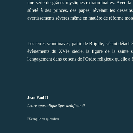
une série de grâces mystiques extraordinaires. Avec la
sûreté à des princes, des papes, révélant les dessein
avertissements sévères même en matière de réforme moral
Les terres scandinaves, patrie de Brigitte, s'étant déta
évènements du XVIe siècle, la figure de la sainte 
l'engagement dans ce sens de l'Ordre religieux qu'elle a 
Jean-Paul II
Lettre apostolique Spes aedificandi
l'Evangile au quotidien