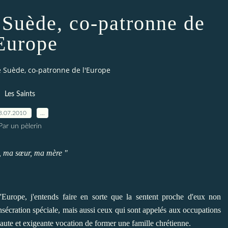
e Suède, co-patronne de
'Europe
de Suède, co-patronne de l'Europe
Les Saints
3.07.2010
…
Par un pèlerin
re, ma sœur, ma mère "
Europe, j'entends faire en sorte que la sentent proche d'eux non
nsécration spéciale, mais aussi ceux qui sont appelés aux occupations
 haute et exigeante vocation de former une famille chrétienne.