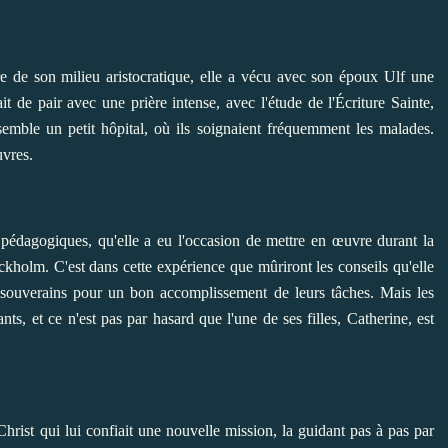
tre de son milieu aristocratique, elle a vécu avec son époux Ulf une
t de pair avec une prière intense, avec l'étude de l'Écriture Sainte,
nsemble un petit hôpital, où ils soignaient fréquemment les malades.
uvres.
pédagogiques, qu'elle a eu l'occasion de mettre en œuvre durant la
ckholm. C'est dans cette expérience que mûriront les conseils qu'elle
 souverains pour un bon accomplissement de leurs tâches. Mais les
ts, et ce n'est pas par hasard que l'une de ses filles, Catherine, est
hrist qui lui confiait une nouvelle mission, la guidant pas à pas par