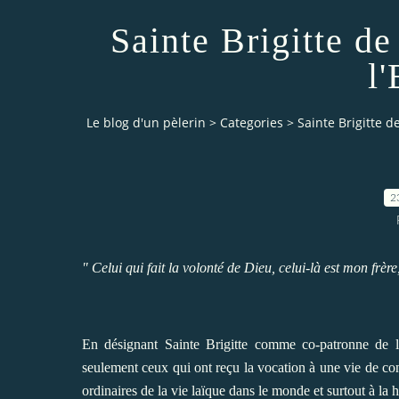
Sainte Brigitte d
l
Le blog d'un pèlerin
>
Categories
>
Sainte Brigitte 
2
" Celui qui fait la volonté de Dieu, celui-là est mon frè
En désignant Sainte Brigitte comme co-patronne de l'
seulement ceux qui ont reçu la vocation à une vie de co
ordinaires de la vie laïque dans le monde et surtout à la