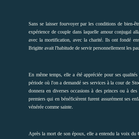
Sans se laisser fourvoyer par les conditions de bien-ê
expérience de couple dans laquelle amour conjugal allai
avec la mortification, avec la charité. Ils ont fondé e
Brigitte avait l'habitude de servir personnellement les pa
En même temps, elle a été appréciée pour ses qualités 
période où l'on a demandé ses services à la cour de Sto
donnera en diverses occasions à des princes ou à des
premiers qui en bénéficièrent furent assurément ses enfan
vénérée comme sainte.
Après la mort de son époux, elle a entendu la voix du C