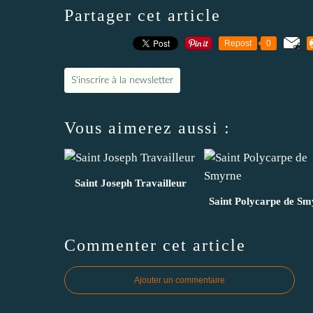
Partager cet article
Repost
0
S'inscrire à la newsletter
Vous aimerez aussi :
Saint Joseph Travailleur
Saint Polycarpe de Sm
Commenter cet article
Ajouter un commentaire