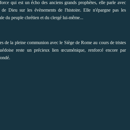
 force qui est un écho des anciens grands prophètes, elle parle avec
s de Dieu sur les évènements de l'histoire. Elle n'épargne pas les
e du peuple chrétien et du clergé lui-même...
chées de la pleine communion avec le Siège de Rome au cours de tristes
suédoise reste un précieux lien œcuménique, renforcé encore par
fondé.