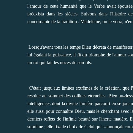
l'amour de cette humanité que le Verbe avait épousée.
préexista dans les siècles. Suivons dans l'histoire
concordante de la tradition : Madeleine, on le verra, n'e
Lorsqu'avant tous les temps Dieu décréta de manifester s
lui égalant la puissance, il fit du triomphe de l'amour 
un roi qui fait les noces de son fils.
C'était jusqu'aux limites extrêmes de la création, que l
résolue au sommet des collines éternelles. Bien au-desso
intelligences dont la divine lumière parcourt en se jouant
elle aussi pour connaître Dieu, mais le cherchant avec l
derniers reflets de l'infinie beauté sur l'inerte matière
suprême ; elle fixa le choix de Celui qui s'annonçait co