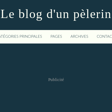
Le blog d'un pèlerin
ATÉGORIES PRINCIPALES
PAGES
ARCHIVES
CONTAC
Publicité