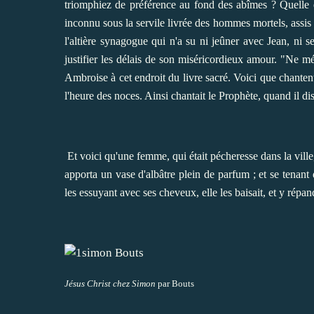
triomphiez de préférence au fond des abîmes ? Quelle es
inconnu sous la servile livrée des hommes mortels, assis
l'altière synagogue qui n'a su ni jeûner avec Jean, ni se
justifier les délais de son miséricordieux amour. "Ne m
Ambroise à cet endroit du livre sacré. Voici que chantent 
l'heure des noces. Ainsi chantait le Prophète, quand il d
Et voici qu'une femme, qui était pécheresse dans la ville,
apporta un vase d'albâtre plein de parfum ; et se tenant 
les essuyant avec ses cheveux, elle les baisait, et y répan
Jésus Christ chez Simon
par Bouts