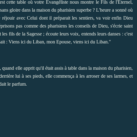
t cette table où votre Evangéliste nous montre le Fils de l'Eternel,
 sans gloire dans la maison du pharisien superbe ? L'heure a sonné où
 réjouir avec Celui dont il préparait les sentiers, va voir enfin Dieu
éprisons pas comme des pharisiens les conseils de Dieu, s'écrie saint
les fils de la Sagesse ; écoute leurs voix, entends leurs danses : c'est
isait : Viens ici du Liban, mon Epouse, viens ici du Liban."
 quand elle apprit qu'il était assis à table dans la maison du pharisien,
derrière lui à ses pieds, elle commença à les arroser de ses larmes, et
dait le parfum.