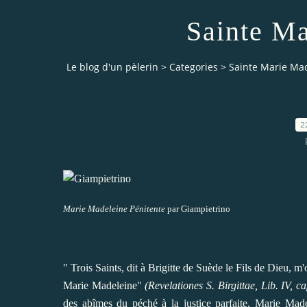
Sainte Ma
Le blog d'un pèlerin
>
Categories
>
Sainte Marie Ma
2
Marie Madeleine Pénitente
par Giampietrino
" Trois Saints, dit à Brigitte de Suède le Fils de Dieu, m
Marie Madeleine"
(Revelationes S. Birgittae, Lib. IV, c
des abîmes du péché à la justice parfaite, Marie Madel