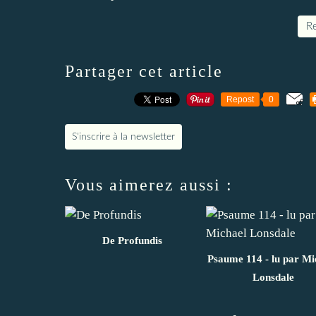
Re
Partager cet article
Repost
0
S'inscrire à la newsletter
Vous aimerez aussi :
De Profundis
Psaume 114 - lu par Mi
Lonsdale