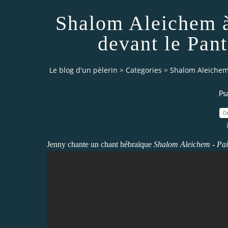
Shalom Aleichem à 
devant le Pan
Le blog d'un pèlerin
>
Categories
>
Shalom Aleichem 
Ps
0
Jenny chante un chant hébraïque
Shalom Aleichem - Pai