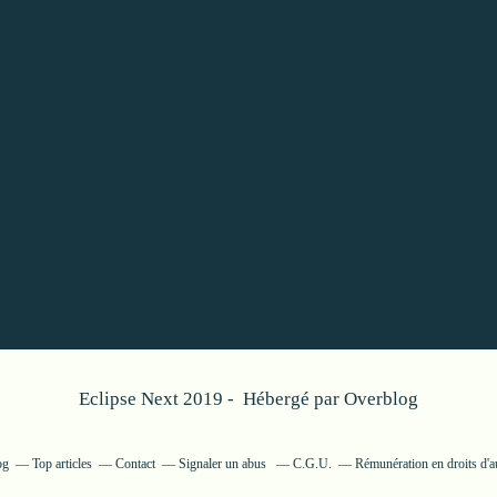
Eclipse Next 2019 - Hébergé par
Overblog
og
Top articles
Contact
Signaler un abus
C.G.U.
Rémunération en droits d'a