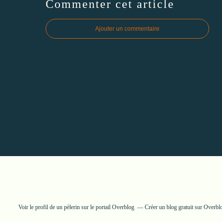
Commenter cet article
Ajouter un commentaire
Voir le profil de
un pèlerin
sur le portail Overblog
Créer un blog gratuit sur Overbl