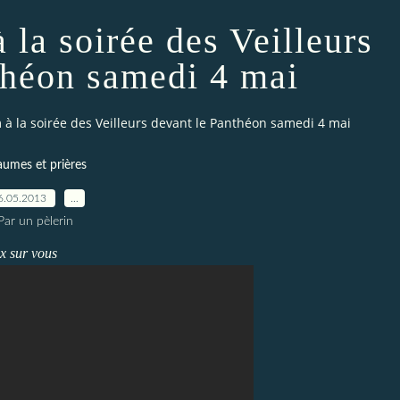
la soirée des Veilleurs
théon samedi 4 mai
à la soirée des Veilleurs devant le Panthéon samedi 4 mai
aumes et prières
6.05.2013
…
Par un pèlerin
x sur vous