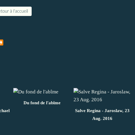
tour à l'accueil
Du fond de l'abîme
chael
Salve Regina - Jaroslaw, 23
Aug. 2016