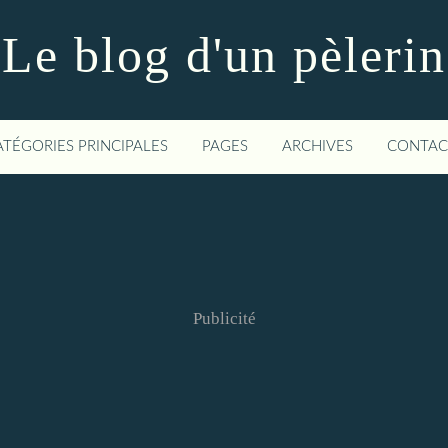
Le blog d'un pèlerin
ATÉGORIES PRINCIPALES
PAGES
ARCHIVES
CONTAC
Publicité