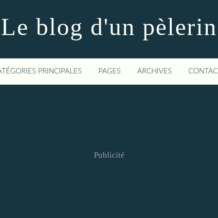
Le blog d'un pèlerin
ATÉGORIES PRINCIPALES
PAGES
ARCHIVES
CONTAC
Publicité