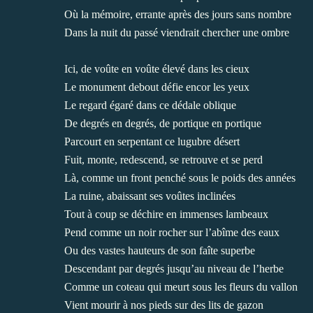
Où la mémoire, errante après des jours sans nombre
Dans la nuit du passé viendrait chercher une ombre
Ici, de voûte en voûte élevé dans les cieux
Le monument debout défie encor les yeux
Le regard égaré dans ce dédale oblique
De degrés en degrés, de portique en portique
Parcourt en serpentant ce lugubre désert
Fuit, monte, redescend, se retrouve et se perd
Là, comme un front penché sous le poids des années
La ruine, abaissant ses voûtes inclinées
Tout à coup se déchire en immenses lambeaux
Pend comme un noir rocher sur l’abîme des eaux
Ou des vastes hauteurs de son faîte superbe
Descendant par degrés jusqu’au niveau de l’herbe
Comme un coteau qui meurt sous les fleurs du vallon
Vient mourir à nos pieds sur des lits de gazon