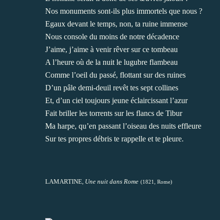
Nos monuments sont-ils plus immortels que nous ?
Egaux devant le temps, non, ta ruine immense
Nous console du moins de notre décadence
J’aime, j’aime à venir rêver sur ce tombeau
A l’heure où de la nuit le lugubre flambeau
Comme l’oeil du passé, flottant sur des ruines
D’un pâle demi-deuil revêt tes sept collines
Et, d’un ciel toujours jeune éclaircissant l’azur
Fait briller les torrents sur les flancs de Tibur
Ma harpe, qu’en passant l’oiseau des nuits effleure
Sur tes propres débris te rappelle et te pleure.
LAMARTINE,
Une nuit dans Rome
(1821, Rome)