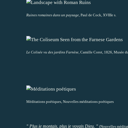
Ruines romaines dans un paysage
, Paul de Cock, XVIIIe s.
Le Colisée vu des jardins Farnèse
, Camille Corot, 1826, Musée d
Méditations poétiques, Nouvelles méditations poétiques
" Plus je montais, plus je voyais Dieu. "
(Nouvelles médita