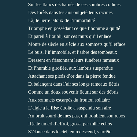
Sur les flancs décharnés de ces sombres collines
Des forêts dans les airs ont jeté leurs racines
Là, le lierre jaloux de l’immortalité
Triomphe en possédant ce que l’homme a quitté
Et pareil à l’oubli, sur ces murs qu’il enlace
Monte de siècle en siècle aux sommets qu’il efface
Le buis, l’if immobile, et l’arbre des tombeaux
Dressent en frissonnant leurs funèbres rameaux
Et l’humble giroflée, aux lambris suspendue
Attachant ses pieds d’or dans la pierre fendue
Et balançant dans l’air ses longs rameaux flétris
Comme un doux souvenir fleurit sur des débris
Aux sommets escarpés du fronton solitaire
L’aigle à la frise étroite a suspendu son aire
Au bruit sourd de mes pas, qui troublent son repos
Il jette un cri d’effroi, grossi par mille échos
S’élance dans le ciel, en redescend, s’arrête