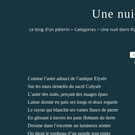
Une nui
Le blog d'un pèlerin
>
Categories
>
Une nuit dans 
2
Comme l’astre adouci de l’antique Elysée
Sur les murs dentelés du sacré Colysée
L’astre des nuits, perçant des nuages épars
Laisse dormir en paix ses longs et doux regards
Le rayon qui blanchit ses vastes flancs de pierre
En glissant à travers les pans fIottants du lierre
Dessine dans l’enceinte un lumineux sentier
On dirait le tombeau d’un peuple tout entier