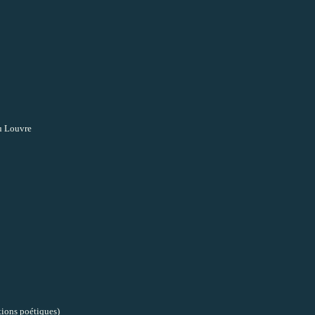
u Louvre
tions poétiques)