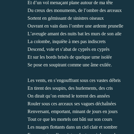
Et d’un vol menaçant plane autour de ma tête
Du creux des monuments, de l’ombre des arceaux
Sortent en gémissant de sinistres oiseaux
Ouvrant en vain dans l’ombre une ardente prunelle
L’aveugle amant des nuits bat les murs de son aile
La colombe, inquiète à mes pas indiscrets
Descend, vole et s’abat de cyprès en cyprès
Et sur les bords brisés de quelque urne isolée
Se pose en soupirant comme une âme exilée.
Les vents, en s’engouffrant sous ces vastes débris
En tirent des soupirs, des hurlements, des cris
On dirait qu’on entend le torrent des années
Rouler sous ces arceaux ses vagues déchaînées
Renversant, emportant, minant de jours en jours
Tout ce que les mortels ont bâti sur son cours
Les nuages flottants dans un ciel clair et sombre