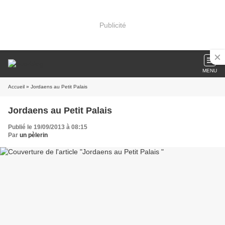
Publicité
MENU
Accueil
» Jordaens au Petit Palais
Jordaens au Petit Palais
Publié le 19/09/2013 à 08:15
Par
un pèlerin