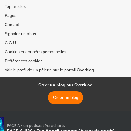
Top articles
Pages
Contact
Signaler un abus
C.G.U.
Cookies et données personnelles
Préférences cookies
Voir le profil de un pèlerin sur le portail Overblog
Créer un blog sur Overblog
Créer un blog
FACE A - un podcast Purecharts
FACE A #30 : Eve Angeli raconte "Avant de partir"