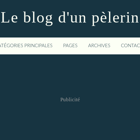
Le blog d'un pèlerin
ATÉGORIES PRINCIPALES
PAGES
ARCHIVES
CONTAC
Publicité