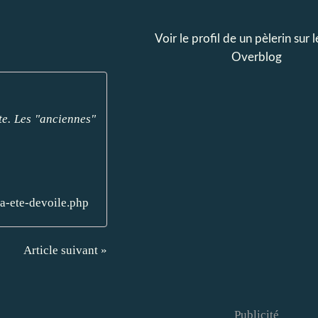
Voir le profil de
un pèlerin
sur l
Overblog
te. Les "anciennes"
a-ete-devoile.php
Article suivant »
Publicité