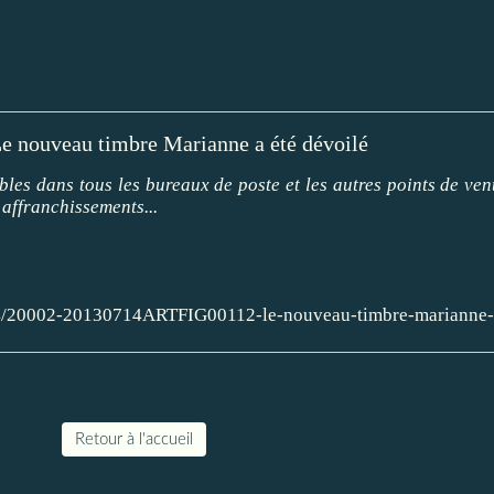
e nouveau timbre Marianne a été dévoilé
les dans tous les bureaux de poste et les autres points de ven
 affranchissements...
/14/20002-20130714ARTFIG00112-le-nouveau-timbre-marianne-
Retour à l'accueil