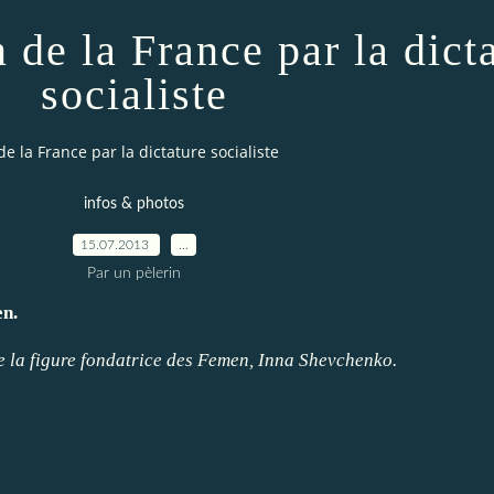
 de la France par la dict
socialiste
e la France par la dictature socialiste
infos & photos
15.07.2013
…
Par un pèlerin
en.
de la figure fondatrice des Femen, Inna Shevchenko.