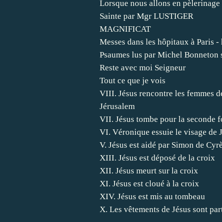
Lorsque nous allons en pèlerinage 
Sainte par Mgr LUSTIGER
MAGNIFICAT
Messes dans les hôpitaux à Paris - 
Psaumes lus par Michel Bonneton
Reste avec moi Seigneur
Tout ce que je vois
VIII. Jésus rencontre les femmes d
Jérusalem
VII. Jésus tombe pour la seconde f
VI. Véronique essuie le visage de 
V. Jésus est aidé par Simon de Cyr
XIII. Jésus est déposé de la croix
XII. Jésus meurt sur la croix
XI. Jésus est cloué à la croix
XIV. Jésus est mis au tombeau
X. Les vêtements de Jésus sont par