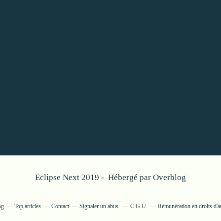
Eclipse Next 2019 - Hébergé par
Overblog
og
Top articles
Contact
Signaler un abus
C.G.U.
Rémunération en droits d'a