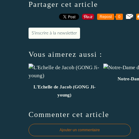
Partager cet article
Repost
0
S'inscrire à la newsletter
Vous aimerez aussi :
Notre-Dam
L'Echelle de Jacob (GONG Ji-
young)
Commenter cet article
Ajouter un commentaire