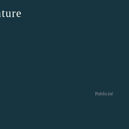
ature
Publicité