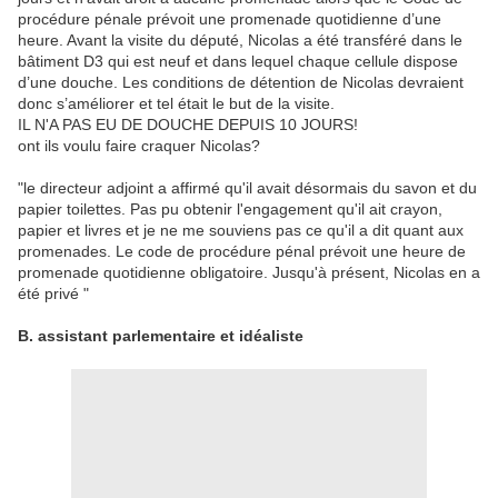
procédure pénale prévoit une promenade quotidienne d’une
heure. Avant la visite du député, Nicolas a été transféré dans le
bâtiment D3 qui est neuf et dans lequel chaque cellule dispose
d’une douche. Les conditions de détention de Nicolas devraient
donc s’améliorer et tel était le but de la visite.
IL N'A PAS EU DE DOUCHE DEPUIS 10 JOURS!
ont ils voulu faire craquer Nicolas?
"le directeur adjoint a affirmé qu'il avait désormais du savon et du
papier toilettes. Pas pu obtenir l'engagement qu'il ait crayon,
papier et livres et je ne me souviens pas ce qu'il a dit quant aux
promenades. Le code de procédure pénal prévoit une heure de
promenade quotidienne obligatoire. Jusqu'à présent, Nicolas en a
été privé "
B. assistant parlementaire et idéaliste