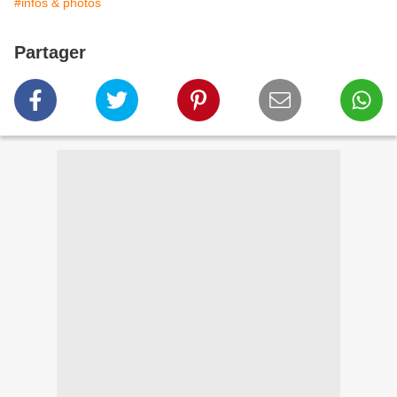
#infos & photos
Partager