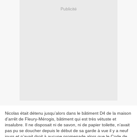
Publicité
Nicolas était détenu jusqu’alors dans le bâtiment D4 de la maison
d’arrêt de Fleury-Mérogis, bâtiment qui est très vétuste et
insalubre. Il ne disposait ni de savon, ni de papier toilette, n’avait
pas pu se doucher depuis le début de sa garde à vue il y a neuf
jours et n’avait droit à aucune promenade alors que le Code de