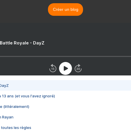
Créer un blog
 Battle Royale - DayZ
 DayZ
 a 13 ans (et vous l'avez ignoré)
e (littéralement)
im Rayan
 toutes les règles