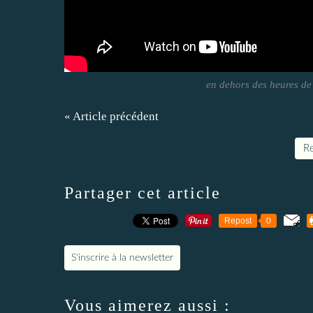
en dehors des heures de 
« Article précédent
Re
Partager cet article
Repost
0
S'inscrire à la newsletter
Vous aimerez aussi :