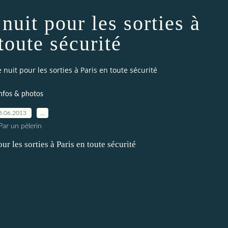
uit pour les sorties à
toute sécurité
nuit pour les sorties à Paris en toute sécurité
nfos & photos
8.06.2013
…
Par un pèlerin