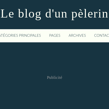
Le blog d'un pèlerin
ATÉGORIES PRINCIPALES
PAGES
ARCHIVES
CONTAC
Publicité