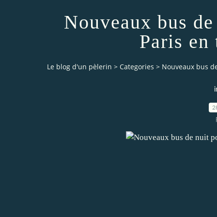
Nouveaux bus de n
Paris en 
Le blog d'un pèlerin
>
Categories
>
Nouveaux bus de 
i
2