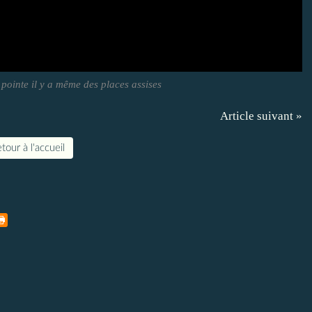
pointe il y a même des places assises
Article suivant »
tour à l'accueil