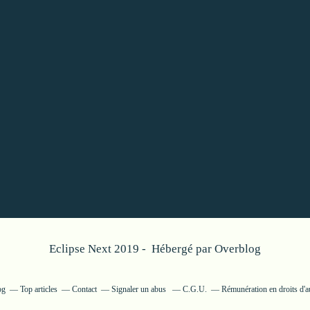
Eclipse Next 2019 - Hébergé par
Overblog
og
Top articles
Contact
Signaler un abus
C.G.U.
Rémunération en droits d'a