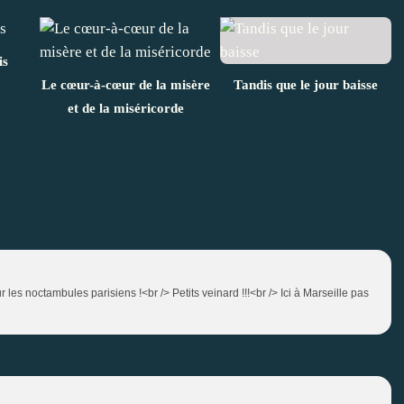
is
Le cœur-à-cœur de la misère
Tandis que le jour baisse
et de la miséricorde
 les noctambules parisiens !<br /> Petits veinard !!!<br /> Ici à Marseille pas