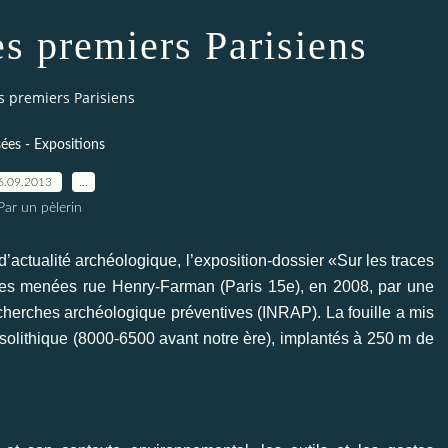
es premiers Parisiens
es premiers Parisiens
es - Expositions
6.09.2013
…
Par un pèlerin
actualité archéologique, l’exposition-dossier «Sur les traces
hes menées rue Henry-Farman (Paris 15e), en 2008, par une
recherches archéologique préventives (INRAP). La fouille a mis
olithique (8000-6500 avant notre ère), implantés à 250 m de