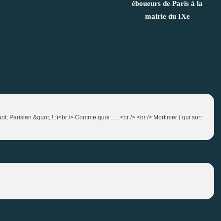
éboueurs de Paris à la
mairie du IXe
 Parisien &quot; ! :)<br /> Comme quoi ......<br /> <br /> Mortimer ( qui sort