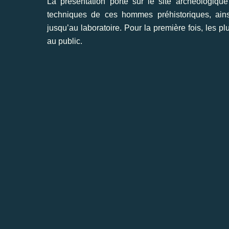
La présentation porte sur le site archéologique
techniques de ces hommes préhistoriques, ains
jusqu’au laboratoire. Pour la première fois, les 
au public.