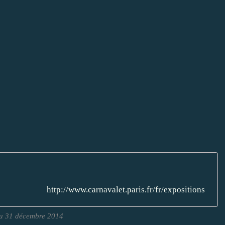
http://www.carnavalet.paris.fr/fr/expositions
au 31 décembre 2014