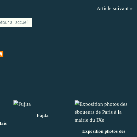
Article suivant »
tour à l'accueil
Fujita
lais
Exposition photos des