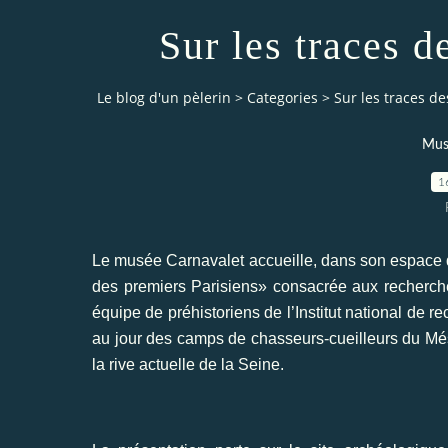
Sur les traces d
Le blog d'un pèlerin
>
Categories
>
Sur les traces d
Musé
1
Le musée Carnavalet accueille, dans son espace d’
des premiers Parisiens» consacrée aux recherc
équipe de préhistoriens de l’Institut national de 
au jour des camps de chasseurs-cueilleurs du Més
la rive actuelle de la Seine.