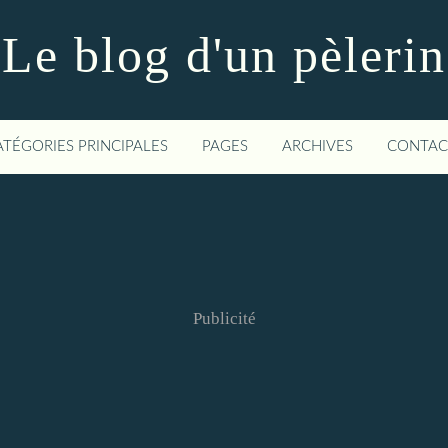
Le blog d'un pèlerin
ATÉGORIES PRINCIPALES
PAGES
ARCHIVES
CONTAC
Publicité