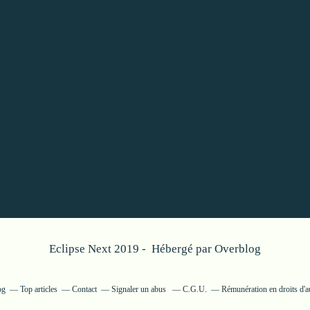
Eclipse Next 2019 - Hébergé par
Overblog
og
Top articles
Contact
Signaler un abus
C.G.U.
Rémunération en droits d'a