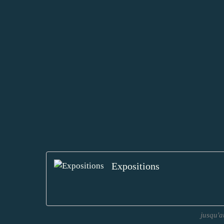
Expositions
jusqu'