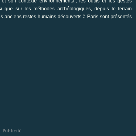
 et son contexte environnemental, les outils et les gestes
i que sur les méthodes archéologiques, depuis le terrain
plus anciens restes humains découverts à Paris sont présentés
Publicité