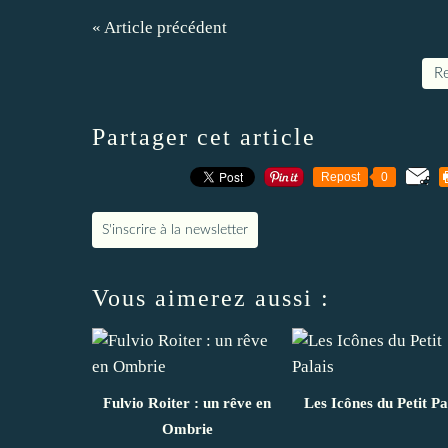
« Article précédent
Re
Partager cet article
Repost
0
S'inscrire à la newsletter
Vous aimerez aussi :
Fulvio Roiter : un rêve en
Les Icônes du Petit Pa
Ombrie