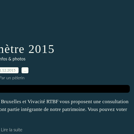
mètre 2015
nfos & photos
1.12.2015
…
Par un pèlerin
é Bruxelles et Vivacité RTBF vous proposent une consultation
s font partie intégrante de notre patrimoine. Vous pouvez voter
Lire la suite