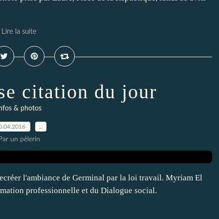
Lire la suite
se citation du jour
nfos & photos
0.04.2016
…
Par un pèlerin
 recréer l'ambiance de Germinal par la loi travail. Myriam El
rmation professionnelle et du Dialogue social.