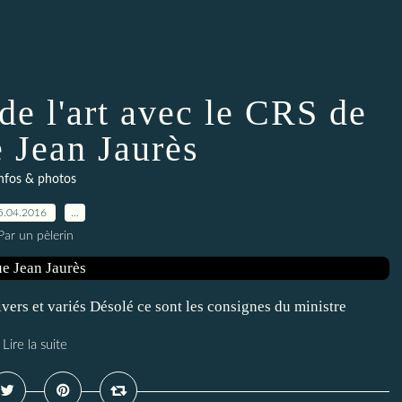
de l'art avec le CRS de
e Jean Jaurès
nfos & photos
5.04.2016
…
Par un pèlerin
divers et variés Désolé ce sont les consignes du ministre
Lire la suite