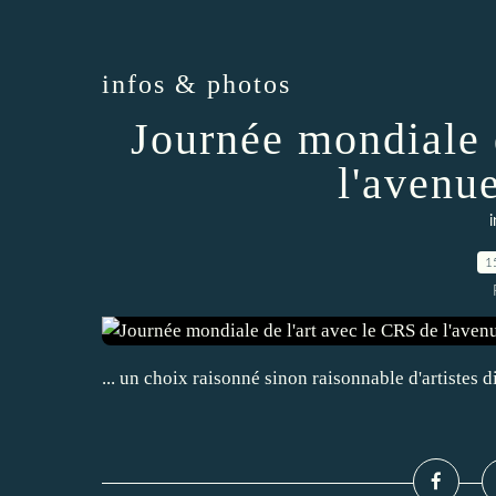
infos & photos
Journée mondiale 
l'avenu
i
1
... un choix raisonné sinon raisonnable d'artistes 