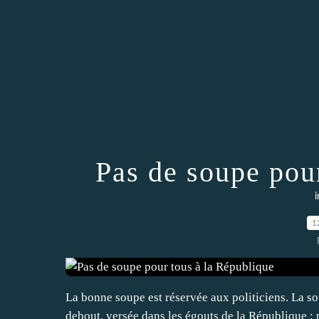
Pas de soupe pou
i
1
La bonne soupe est réservée aux politiciens. La sou
debout, versée dans les égouts de la République ; 