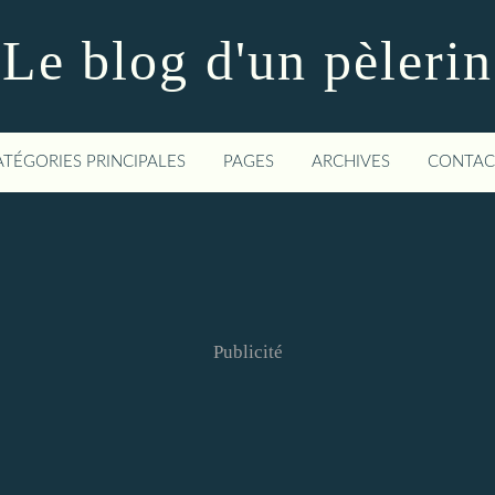
Le blog d'un pèlerin
ATÉGORIES PRINCIPALES
PAGES
ARCHIVES
CONTAC
Publicité