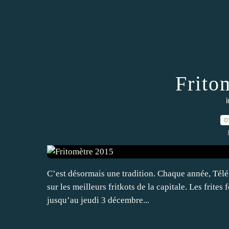
Frito
i
0
C’est désormais une tradition. Chaque année, Tél
sur les meilleurs fritkots de la capitale. Les frite
jusqu’au jeudi 3 décembre...