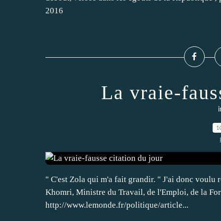
2016
La vraie-faus
i
1
" C'est Zola qui m'a fait grandir. " J'ai donc voulu
Khomri, Ministre du Travail, de l'Emploi, de la Fo
http://www.lemonde.fr/politique/article...