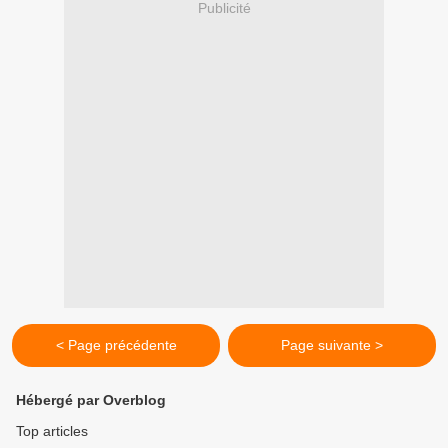
Publicité
< Page précédente
Page suivante >
Hébergé par Overblog
Top articles