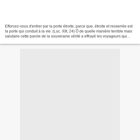
Efforcez-vous d'entrer par la porte étroite, parce que, étroite et resserrée est
la porte qui conduit à la vie. (Luc. XIII, 24) Ô de quelle manière terrible mais
salutaire cette parole de la souveraine vérité a effrayé les voyageurs qui
marchent avec...