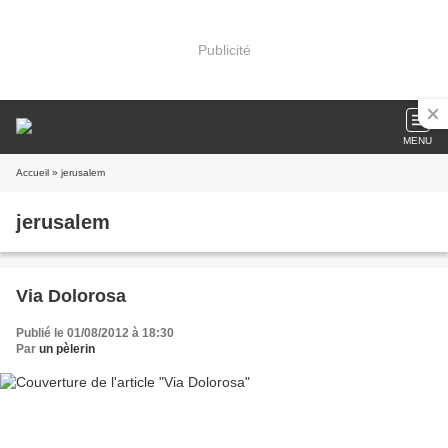
Publicité
MENU
Accueil
» jerusalem
jerusalem
Via Dolorosa
Publié le 01/08/2012 à 18:30
Par
un pèlerin