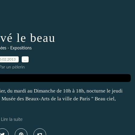
êvé le beau
es - Expositions
0.02.2013
…
Par un pèlerin
vrier, du mardi au Dimanche de 10h à 18h, nocturne le jeudi
Musée des Beaux-Arts de la ville de Paris " Beau ciel,
Lire la suite