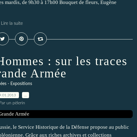
 les mardis, de 9h30 à 17h00 Bouquet de fleurs, Eugène
Lire la suite
Hommes : sur les traces
rande Armée
es - Expositions
9.01.2013
…
Par un pèlerin
ssie, le Service Historique de la Défense propose au public
oléonienne. Grâce aux riches archives et collections