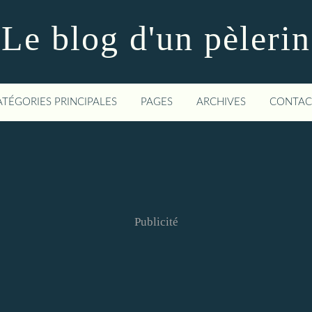
Le blog d'un pèlerin
ATÉGORIES PRINCIPALES
PAGES
ARCHIVES
CONTAC
Publicité