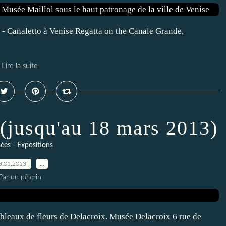
- Canaletto à Venise Regatta on the Canale Grande,
Lire la suite
 (jusqu'au 18 mars 2013)
es - Expositions
3.01.2013
…
Par un pèlerin
bleaux de fleurs de Delacroix. Musée Delacroix 6 rue de