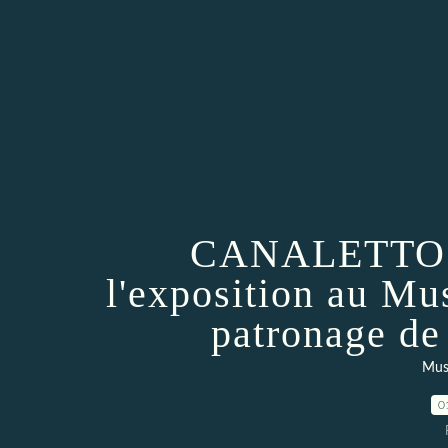
CANALETTO : 
l'exposition au Mu
patronage de 
Musé
0