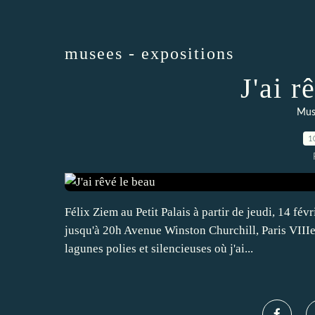
musees - expositions
J'ai r
Musé
1
Félix Ziem au Petit Palais à partir de jeudi, 14 fé
jusqu'à 20h Avenue Winston Churchill, Paris VIIIe 
lagunes polies et silencieuses où j'ai...