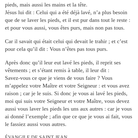
pieds, mais aussi les mains et la tête.
Jésus lui dit : Celui qui a été déjà lavé, n’a plus besoin
que de se laver les pieds, et il est pur dans tout le reste :
et pour vous aussi, vous êtes purs, mais non pas tous.
Car il savait qui était celui qui devait le trahir ; et c’est
pour cela qu’il dit : Vous n’êtes pas tous purs.
Après donc qu’il leur eut lavé les pieds, il reprit ses
vêtements ; et s’étant remis à table, il leur dit :
Savez-vous ce que je viens de vous faire ? Vous
m’appelez votre Maître et votre Seigneur : et vous avez
raison ; car je le suis. Si donc je vous ai lavé les pieds,
moi qui suis votre Seigneur et votre Maître, vous devez
aussi vous laver les pieds les uns aux autres : car je vous
ai donné l’exemple ; afin que ce que je vous ai fait, vous
le fassiez aussi vous autres.
ÉVANGILE DE SAINT JEAN