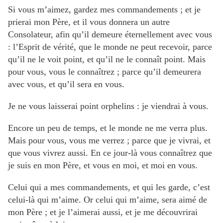
Si vous m’aimez, gardez mes commandements ; et je
prierai mon Père, et il vous donnera un autre
Consolateur, afin qu’il demeure éternellement avec vous
: l’Esprit de vérité, que le monde ne peut recevoir, parce
qu’il ne le voit point, et qu’il ne le connaît point. Mais
pour vous, vous le connaîtrez ; parce qu’il demeurera
avec vous, et qu’il sera en vous.
Je ne vous laisserai point orphelins : je viendrai à vous.
Encore un peu de temps, et le monde ne me verra plus.
Mais pour vous, vous me verrez ; parce que je vivrai, et
que vous vivrez aussi. En ce jour-là vous connaîtrez que
je suis en mon Père, et vous en moi, et moi en vous.
Celui qui a mes commandements, et qui les garde, c’est
celui-là qui m’aime. Or celui qui m’aime, sera aimé de
mon Père ; et je l’aimerai aussi, et je me découvrirai