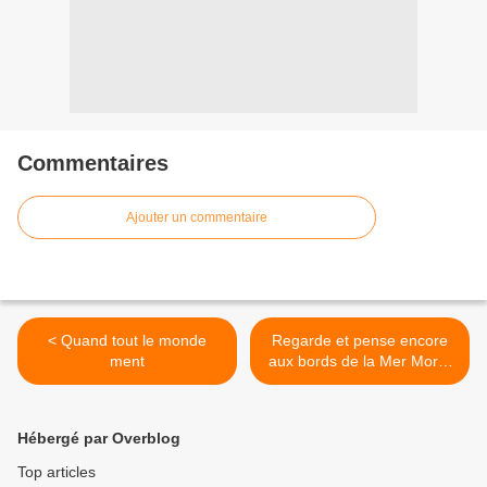
Commentaires
Ajouter un commentaire
< Quand tout le monde
Regarde et pense encore
ment
aux bords de la Mer Morte
>
Hébergé par Overblog
Top articles