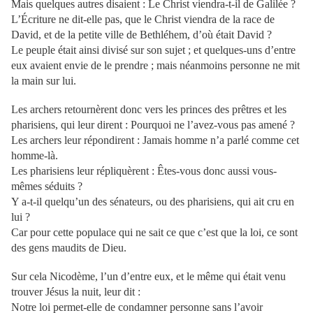
Mais quelques autres disaient : Le Christ viendra-t-il de Galilée ?
L’Écriture ne dit-elle pas, que le Christ viendra de la race de
David, et de la petite ville de Bethléhem, d’où était David ?
Le peuple était ainsi divisé sur son sujet ; et quelques-uns d’entre
eux avaient envie de le prendre ; mais néanmoins personne ne mit
la main sur lui.
Les archers retournèrent donc vers les princes des prêtres et les
pharisiens, qui leur dirent : Pourquoi ne l’avez-vous pas amené ?
Les archers leur répondirent : Jamais homme n’a parlé comme cet
homme-là.
Les pharisiens leur répliquèrent : Êtes-vous donc aussi vous-
mêmes séduits ?
Y a-t-il quelqu’un des sénateurs, ou des pharisiens, qui ait cru en
lui ?
Car pour cette populace qui ne sait ce que c’est que la loi, ce sont
des gens maudits de Dieu.
Sur cela Nicodème, l’un d’entre eux, et le même qui était venu
trouver Jésus la nuit, leur dit :
Notre loi permet-elle de condamner personne sans l’avoir