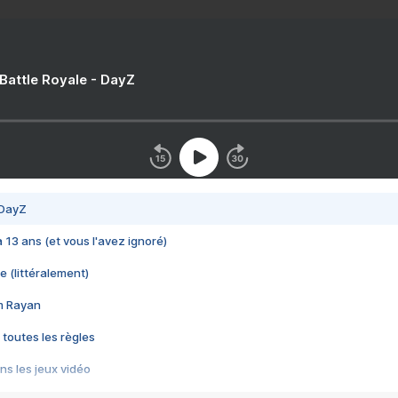
 Battle Royale - DayZ
 DayZ
 a 13 ans (et vous l'avez ignoré)
e (littéralement)
im Rayan
 toutes les règles
s les jeux vidéo