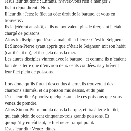
Jésus leur dit donc : Enfants, n’avez-vous rien à manger ?
Ils lui répondirent : Non.
Il leur dit : Jetez le filet au côté droit de la barque, et vous en
trouverez.
Ils le jetèrent aussitôt, et ils ne pouvaient plus le tirer, tant il était
chargé de poissons.
Alors le disciple que Jésus aimait, dit à Pierre : C’est le Seigneur.
Et Simon-Pierre ayant appris que c’était le Seigneur, mit son habit
(car il était nu), et il se jeta dans la mer.
Les autres disciples vinrent avec la barque ; et comme ils n’étaient
loin de la terre que d’environ deux cents coudées, ils y tirèrent
leur filet plein de poissons.
Lors donc qu’ils furent descendus à terre, ils trouvèrent des
charbons allumés, et du poisson mis dessus, et du pain.
Jésus leur dit : Apportez quelques-uns de ces poissons que vous
venez de prendre.
Alors Simon-Pierre monta dans la barque, et tira à terre le filet,
qui était plein de cent cinquante-trois grands poissons. Et
quoiqu’il y en eût tant, le filet ne se rompit point.
Jésus leur dit : Venez, dînez.