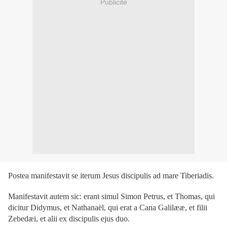
Publicité
Postea manifestavit se iterum Jesus discipulis ad mare Tiberiadis.
Manifestavit autem sic: erant simul Simon Petrus, et Thomas, qui
dicitur Didymus, et Nathanaël, qui erat a Cana Galilææ, et filii
Zebedæi, et alii ex discipulis ejus duo.