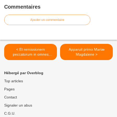
Commentaires
Ajouter un commentaire
< Et remissionem
Apparuit primo Mariæ
peccatorum in omnes
Magdalene >
gentes
Hébergé par Overblog
Top articles
Pages
Contact
Signaler un abus
C.G.U.