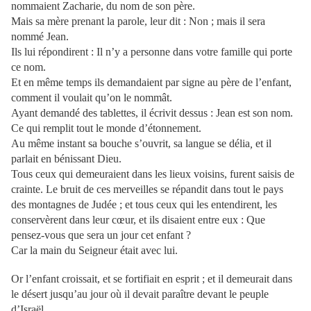
nommaient Zacharie, du nom de son père.
Mais sa mère prenant la parole, leur dit : Non ; mais il sera
nommé Jean.
Ils lui répondirent : Il n’y a personne dans votre famille qui porte
ce nom.
Et en même temps ils demandaient par signe au père de l’enfant,
comment il voulait qu’on le nommât.
Ayant demandé des tablettes, il écrivit dessus : Jean est son nom.
Ce qui remplit tout le monde d’étonnement.
Au même instant sa bouche s’ouvrit, sa langue se délia
,
et il
parlait en bénissant Dieu.
Tous ceux qui demeuraient dans les lieux voisins, furent saisis de
crainte. Le bruit de ces merveilles se répandit dans tout le pays
des montagnes de Judée ; et tous ceux qui les entendirent, les
conservèrent dans leur cœur, et ils disaient entre eux : Que
pensez-vous que sera un jour cet enfant ?
Car la main du Seigneur était avec lui.
Or l’enfant croissait, et se fortifiait en esprit ; et il demeurait dans
le désert jusqu’au jour où il devait paraître devant le peuple
d’Israël.