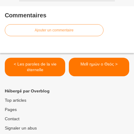
Commentaires
Ajouter un commentaire
< Les paroles de la vie
Μεθ ημών ο Θεός >
éternelle
Hébergé par Overblog
Top articles
Pages
Contact
Signaler un abus