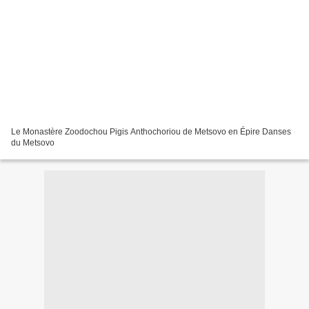
Le Monastère Zoodochou Pigis Anthochoriou de Metsovo en Épire Danses
du Metsovo