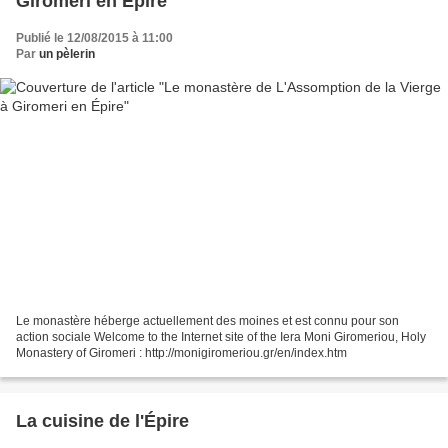
Giromeri en Épire
Publié le 12/08/2015 à 11:00
Par
un pèlerin
Le monastère héberge actuellement des moines et est connu pour son
action sociale Welcome to the Internet site of the Iera Moni Giromeriou, Holy
Monastery of Giromeri : http://monigiromeriou.gr/en/index.htm
La cuisine de l'Épire