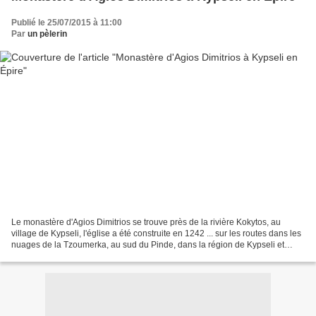
Publié le 25/07/2015 à 11:00
Par
un pèlerin
Le monastère d'Agios Dimitrios se trouve près de la rivière Kokytos, au
village de Kypseli, l'église a été construite en 1242 ... sur les routes dans les
nuages de la Tzoumerka, au sud du Pinde, dans la région de Kypseli et
Kalarrytes, en Épire