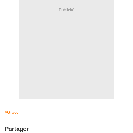
Publicité
#Grèce
Partager