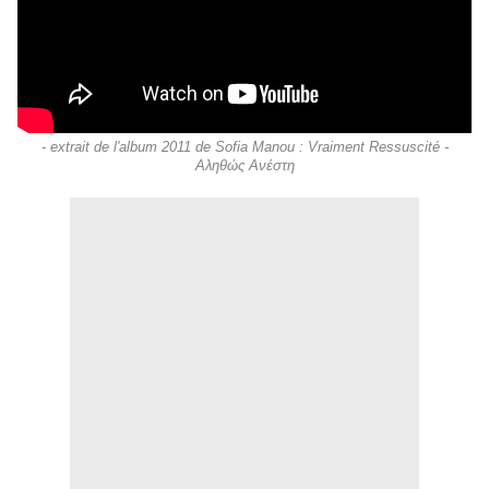
- extrait de l'album 2011 de Sofia Manou : Vraiment Ressuscité -
Αληθώς Ανέστη