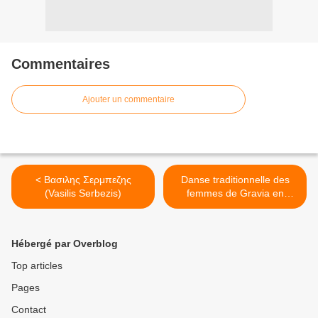
Commentaires
Ajouter un commentaire
< Βασιλης Σερμπεζης
Danse traditionnelle des
(Vasilis Serbezis)
femmes de Gravia en
Phocide >
Hébergé par Overblog
Top articles
Pages
Contact