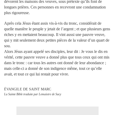
dévorent les maisons des veuves, sous prétexte qu’ils font de
longues prières. Ces personnes en recevront une condamnation
plus rigoureuse.
Après cela Jésus étant assis vis-à-vis du tronc, considérait de
quelle manière le peuple y jetait de l’argent ; et que plusieurs gens
riches y en mettaient beaucoup. Il vint aussi une pauvre veuve,
qui y mit seulement deux petites pièces de la valeur d’un quart de
sou.
Alors Jésus ayant appelé ses disciples, leur dit : Je vous le dis en
vérité, cette pauvre veuve a donné plus que tous ceux qui ont mis
dans le tronc : car tous les autres ont donné de leur abondance ;
mais celle-ci a donné de son indigence même, tout ce qu’elle
avait, et tout ce qui lui restait pour vivre.
ÉVANGILE DE SAINT MARC
La Sainte Bible traduite par Lemaistre de Sacy