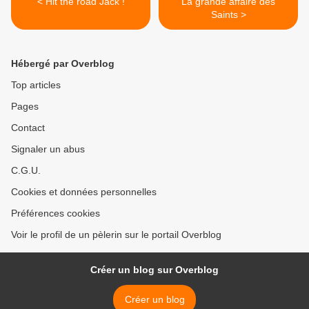
< Hit the road Jack !
La grande affaire des
Saints >
Hébergé par Overblog
Top articles
Pages
Contact
Signaler un abus
C.G.U.
Cookies et données personnelles
Préférences cookies
Voir le profil de un pèlerin sur le portail Overblog
Créer un blog sur Overblog
Créer un blog