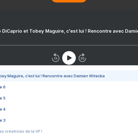
 DiCaprio et Tobey Maguire, c'est lui ! Rencontre avec Dam
bey Maguire, c'est lui ! Rencontre avec Damien Witecka
e 6
e 5
e 4
e 3
s créatrices de la VF !