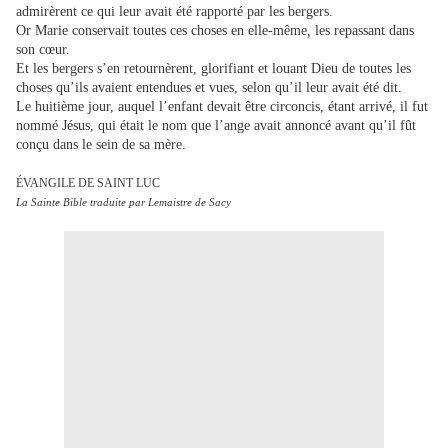
admirèrent ce qui leur avait été rapporté par les bergers.
Or Marie conservait toutes ces choses en elle-même
,
les repassant dans
son cœur.
Et les bergers s’en retournèrent, glorifiant et louant Dieu de toutes les
choses qu’ils avaient entendues et vues, selon qu’il leur avait été dit.
Le huitième jour, auquel l’enfant devait être circoncis, étant arrivé, il fut
nommé Jésus, qui était le nom que l’ange avait annoncé avant qu’il fût
conçu dans le sein de sa mère.
ÉVANGILE DE SAINT LUC
La Sainte Bible traduite par Lemaistre de Sacy