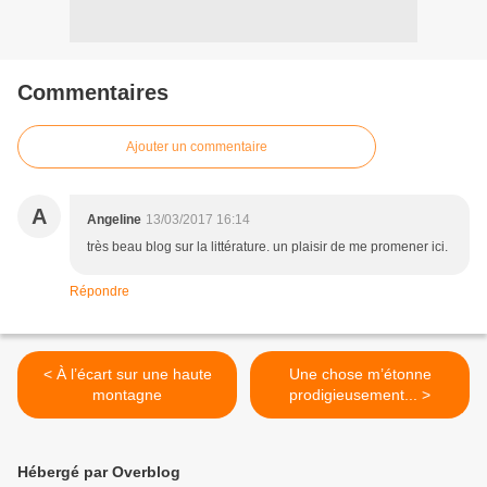
Commentaires
Ajouter un commentaire
A
Angeline
13/03/2017 16:14
très beau blog sur la littérature. un plaisir de me promener ici.
Répondre
< À l’écart sur une haute
Une chose m’étonne
montagne
prodigieusement... >
Hébergé par Overblog