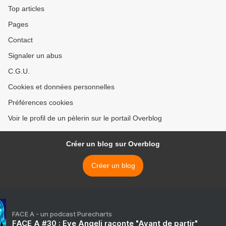
Top articles
Pages
Contact
Signaler un abus
C.G.U.
Cookies et données personnelles
Préférences cookies
Voir le profil de un pèlerin sur le portail Overblog
Créer un blog sur Overblog
Créer un blog
FACE A - un podcast Purecharts
FACE A #30 : Eve Angeli raconte "Avant de partir"