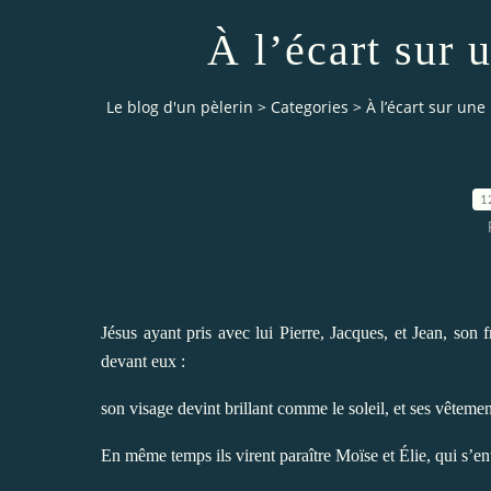
À l’écart sur
Le blog d'un pèlerin
>
Categories
>
À l’écart sur un
1
Jésus ayant pris avec lui Pierre, Jacques, et Jean, son f
devant eux :
son visage devint brillant comme le soleil, et ses vêtem
En même temps ils virent paraître Moïse et Élie, qui s’ent