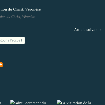
tion du Christ, Véronèse
Article suivant »
tour à l'accueil