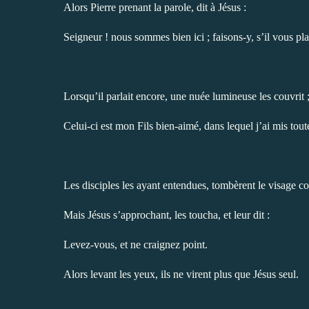
Alors Pierre prenant la parole, dit à Jésus :
Seigneur ! nous sommes bien ici ; faisons-y, s’il vous pla
Lorsqu’il parlait encore, une nuée lumineuse les couvrit ; 
Celui-ci est mon Fils bien-aimé, dans lequel j’ai mis tout
Les disciples les ayant entendues, tombèrent le visage con
Mais Jésus s’approchant, les toucha, et leur dit :
Levez-vous, et ne craignez point.
Alors levant les yeux, ils ne virent plus que Jésus seul.