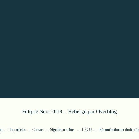
Eclipse Next 2019 - Hébergé par
Overblog
og
Top articles
Contact
Signaler un abus
C.G.U.
Rémunération en droits d'a