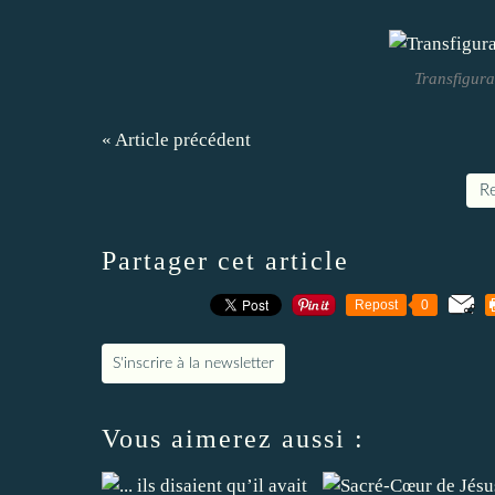
Transfigura
« Article précédent
Re
Partager cet article
Repost
0
S'inscrire à la newsletter
Vous aimerez aussi :