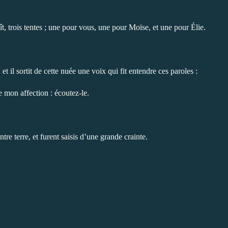
ît, trois tentes ; une pour vous, une pour Moïse, et une pour Élie.
et il sortit de cette nuée une voix qui fit entendre ces paroles :
e mon affection : écoutez-le.
tre terre, et furent saisis d’une grande crainte.