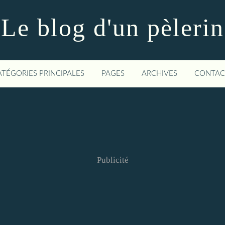
Le blog d'un pèlerin
ATÉGORIES PRINCIPALES
PAGES
ARCHIVES
CONTAC
Publicité