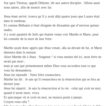
Sur quoi Thomas, appelé Didyme, dit aux autres disciples : Allons aussi
nous autres, afin de mourir avec lui.
Jésus étant arrivé, trouva qu’il y avait déjà quatre jours que Lazare était
dans le tombeau.
Et comme Béthanie n’était éloignée de Jérusalem que d’environ quinze
stades,
il y avait quantité de Juifs qui étaient venus voir Marthe et Marie, pour
les consoler de la mort de leur frère.
Marthe ayant donc appris que Jésus venait, alla au-devant de lui, et Marie
demeura dans la maison.
Alors Marthe dit à Jésus : Seigneur ! si vous eussiez été ici, mon frère ne
serait pas mort ;
mais je sais que présentement même Dieu vous accordera tout ce que
vous lui demanderez.
Jésus lui répondit : Votre frère ressuscitera.
Marthe lui dit : Je sais qu’il ressuscitera en la résurrection qui se fera au
dernier jour.
Jésus lui répartit : Je suis la résurrection et la vie : celui qui croit en moi,
quand il serait mort, vivra.
Et quiconque vit et croit en moi, ne mourra point à jamais.
Croyez-vous cela ?