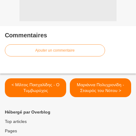
Commentaires
Ajouter un commentaire
< Μίλτος Πασχαλίδης - Ο
Μαριάννα Πολυχρονίδη -
Τυμβωρύχος
Σταυρός του Νότου >
Hébergé par Overblog
Top articles
Pages