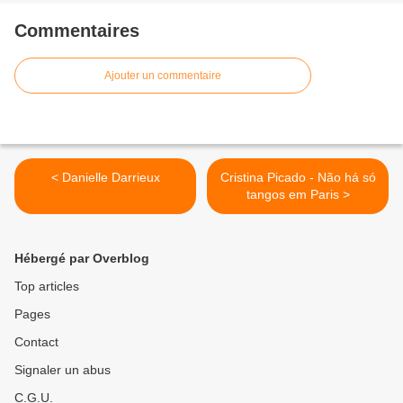
Commentaires
Ajouter un commentaire
< Danielle Darrieux
Cristina Picado - Não há só
tangos em Paris >
Hébergé par Overblog
Top articles
Pages
Contact
Signaler un abus
C.G.U.