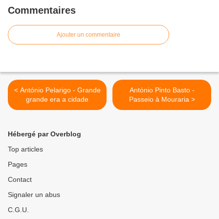
Commentaires
Ajouter un commentaire
< António Pelarigo - Grande
António Pinto Basto -
grande era a cidade
Passeio à Mouraria >
Hébergé par Overblog
Top articles
Pages
Contact
Signaler un abus
C.G.U.