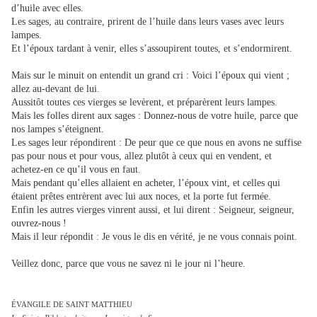
d’huile avec elles.
Les sages, au contraire, prirent de l’huile dans leurs vases avec leurs
lampes.
Et l’époux tardant à venir, elles s’assoupirent toutes, et s’endormirent.
Mais sur le minuit on entendit un grand cri : Voici l’époux qui vient ;
allez au-devant de lui.
Aussitôt toutes ces vierges se levèrent, et préparèrent leurs lampes.
Mais les folles dirent aux sages : Donnez-nous de votre huile, parce que
nos lampes s’éteignent.
Les sages leur répondirent : De peur que ce que nous en avons ne suffise
pas pour nous et pour vous, allez plutôt à ceux qui en vendent, et
achetez-en ce qu’il vous en faut.
Mais pendant qu’elles allaient en acheter, l’époux vint, et celles qui
étaient prêtes entrèrent avec lui aux noces, et la porte fut fermée.
Enfin les autres vierges vinrent aussi, et lui dirent : Seigneur, seigneur,
ouvrez-nous !
Mais il leur répondit : Je vous le dis en vérité, je ne vous connais point.
Veillez donc, parce que vous ne savez ni le jour ni l’heure.
ÉVANGILE DE SAINT MATTHIEU