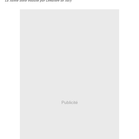
La Sainte Bible traduite par Lemaistre de Sacy
Publicité